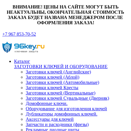
ВНИМАНИЕ! ЦЕНЫ НА САЙТЕ МОГУТ БЫТЬ
НЕАКТУАЛЬНЫ, ОКОНЧАТЕЛЬНАЯ СТОИМОСТЬ
ЗАКАЗА БУДЕТ НАЗВАНА МЕНЕДЖЕРОМ ПОСЛЕ
ОФОРМЛЕНИЯ ЗАКАЗА!
+7 967 853-70-52
Каталог
ЗАГОТОВКИ КЛЮЧЕЙ И ОБОРУДОВАНИЕ
Заготовки ключей (Английские)
Заготовки ключей (Аблой)
Заготовки ключей (Автомобильные)
Заготовки ключей Кресты
Заготовки ключей (Вертикальные)
Заготовки ключей Сувальдные (Дверняк)
Домофонные ключи.
Оборудование для изготовления ключей
Дубликаторы домофонных ключей.
Аксессуары для ключей
Запчасти и расходники (фрезы)
Рекламные диодные щиты