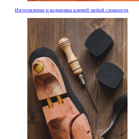
Изготовление и кодировка ключей любой сложности