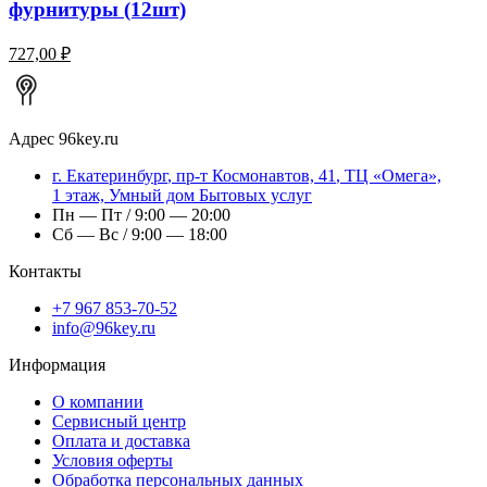
фурнитуры (12шт)
727,00 ₽
Адрес
96key.ru
г.
Екатеринбург
,
пр-т Космонавтов, 41
, ТЦ «Омега»,
1 этаж, Умный дом Бытовых услуг
Пн — Пт / 9:00 — 20:00
Сб — Вс / 9:00 — 18:00
Контакты
+7 967 853-70-52
info@96key.ru
Информация
О компании
Сервисный центр
Оплата и доставка
Условия оферты
Обработка персональных данных