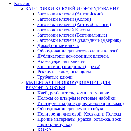
Каталог
ЗАГОТОВКИ КЛЮЧЕЙ И ОБОРУДОВАНИЕ
Заготовки ключей (Английские)
Заготовки ключей (Аблой)
Заготовки ключей (Автомобильные)
Заготовки ключей Кресты
Заготовки ключей (Вертикальные)
Заготовки ключей Сувальдные (Дверняк)
Домофонные ключи.
Оборудование для изготовления ключей
Дубликаторы домофонных ключей.
Аксессуары для ключей
Запчасти и расходники (фрезы)
Рекламные диодные щиты
Трубчатые ключи
МАТЕРИАЛЫ И ОБОРУДОВАНИЕ ДЛЯ
РЕМОНТА ОБУВИ
Клей, разбавитель, комплектующие
Полосы со штырём и готовые набойки
Инструменты (режущие, молотки,по коже)
Оборудование для ремонта обуви
Полиуретан листовой, Косячки и Полосы
Прочие материалы (краска, обтяжка, воск,
картон, липучка)
КОЖА