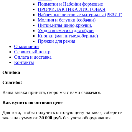
Подметки и Набойки формовые
ПРОФИЛАКТИКА ЛИСТОВАЯ
Набоечные листовые материалы (РЕЗИТ)
Молния и бегунки (собачки)
Нитки,иглы-шило,крючки.
Уход и косметика для обуви
Кнопки (магнитые,кобурные)
Пряжки для ремня
О компании
Сервисный центр
Оплата и доставка
Контакты
Ошибка
Спасибо!
Ваша заявка принята, скоро мы с вами свяжемся.
Как купить по оптовой цене
Для того, чтобы получить оптовую цену на заказ, соберите
заказ на сумму
от 30 000 руб.
без учета оборудования.