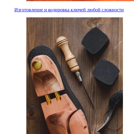
Изготовление и кодировка ключей любой сложности