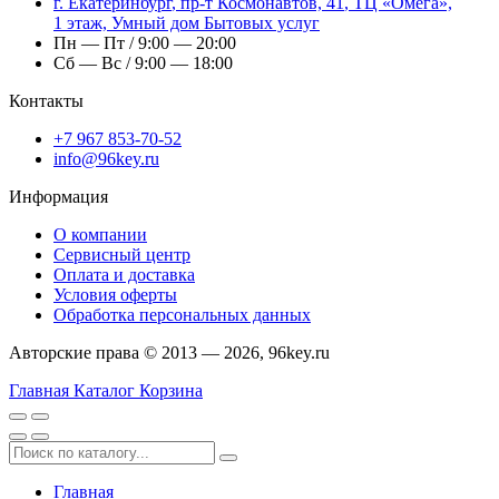
г.
Екатеринбург
,
пр-т Космонавтов, 41
, ТЦ «Омега»,
1 этаж, Умный дом Бытовых услуг
Пн — Пт / 9:00 — 20:00
Сб — Вс / 9:00 — 18:00
Контакты
+7 967 853-70-52
info@96key.ru
Информация
О компании
Сервисный центр
Оплата и доставка
Условия оферты
Обработка персональных данных
Авторские права © 2013 — 2026, 96key.ru
Главная
Каталог
Корзина
Главная