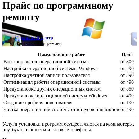
Прайс по программному
ремонту
Сервисный центр
Программный ремонт
Наименование работ
Цена
Восстановление операционной системы
от 800
Настройка операционной системы Windows
от 590
Настройка учетной записи пользователя
от 390
Оптимизация работы операционной системы
от 490
Предустановка других операционных систем
от 850
Предустановка операционной системы Windows
от 490
Создание профиля пользователя
от 190
Чистка операционной системы от вирусов и шпионов
от 490
Услуги установки программ осуществляются на компьютеры,
ноутбуки, планшеты и сотовые телефоны.