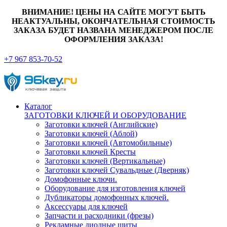
ВНИМАНИЕ! ЦЕНЫ НА САЙТЕ МОГУТ БЫТЬ
НЕАКТУАЛЬНЫ, ОКОНЧАТЕЛЬНАЯ СТОИМОСТЬ
ЗАКАЗА БУДЕТ НАЗВАНА МЕНЕДЖЕРОМ ПОСЛЕ
ОФОРМЛЕНИЯ ЗАКАЗА!
+7 967 853-70-52
Каталог
ЗАГОТОВКИ КЛЮЧЕЙ И ОБОРУДОВАНИЕ
Заготовки ключей (Английские)
Заготовки ключей (Аблой)
Заготовки ключей (Автомобильные)
Заготовки ключей Кресты
Заготовки ключей (Вертикальные)
Заготовки ключей Сувальдные (Дверняк)
Домофонные ключи.
Оборудование для изготовления ключей
Дубликаторы домофонных ключей.
Аксессуары для ключей
Запчасти и расходники (фрезы)
Рекламные диодные щиты