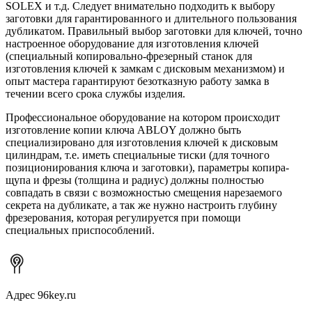
SOLEX и т.д. Следует внимательно подходить к выбору
заготовки для гарантированного и длительного пользования
дубликатом. Правильный выбор заготовки для ключей, точно
настроенное оборудование для изготовления ключей
(специальный копировально-фрезерный станок для
изготовления ключей к замкам с дисковым механизмом) и
опыт мастера гарантируют безотказную работу замка в
течении всего срока службы изделия.
Профессиональное оборудование на котором происходит
изготовление копии ключа ABLOY должно быть
специализировано для изготовления ключей к дисковым
цилиндрам, т.е. иметь специальные тиски (для точного
позиционирования ключа и заготовки), параметры копира-
щупа и фрезы (толщина и радиус) должны полностью
совпадать в связи с возможностью смещения нарезаемого
секрета на дубликате, а так же нужно настроить глубину
фрезерования, которая регулируется при помощи
специальных приспособлений.
Адрес
96key.ru