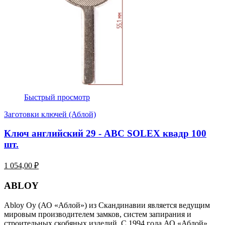
Быстрый просмотр
Заготовки ключей (Аблой)
Ключ английский 29 - ABC SOLEX квадр 100
шт.
1 054,00 ₽
ABLOY
Abloy Oy (АО «Аблой») из Скандинавии является ведущим
мировым производителем замков, систем запирания и
строительных скобяных изделий. С 1994 года АО «Аблой»