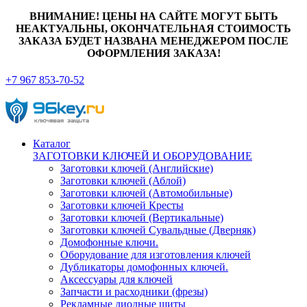
ВНИМАНИЕ! ЦЕНЫ НА САЙТЕ МОГУТ БЫТЬ
НЕАКТУАЛЬНЫ, ОКОНЧАТЕЛЬНАЯ СТОИМОСТЬ
ЗАКАЗА БУДЕТ НАЗВАНА МЕНЕДЖЕРОМ ПОСЛЕ
ОФОРМЛЕНИЯ ЗАКАЗА!
+7 967 853-70-52
Каталог
ЗАГОТОВКИ КЛЮЧЕЙ И ОБОРУДОВАНИЕ
Заготовки ключей (Английские)
Заготовки ключей (Аблой)
Заготовки ключей (Автомобильные)
Заготовки ключей Кресты
Заготовки ключей (Вертикальные)
Заготовки ключей Сувальдные (Дверняк)
Домофонные ключи.
Оборудование для изготовления ключей
Дубликаторы домофонных ключей.
Аксессуары для ключей
Запчасти и расходники (фрезы)
Рекламные диодные щиты