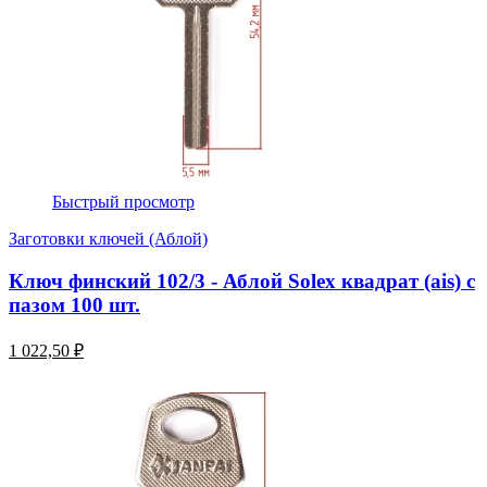
Быстрый просмотр
Заготовки ключей (Аблой)
Ключ финский 102/3 - Аблой Solex квадрат (ais) с
пазом 100 шт.
1 022,50 ₽