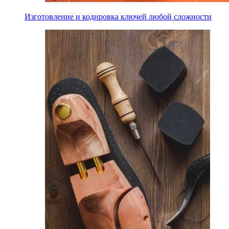
Изготовление и кодировка ключей любой сложности