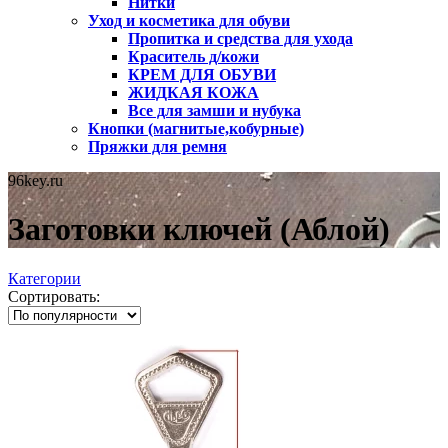
Нитки
Уход и косметика для обуви
Пропитка и средства для ухода
Краситель д/кожи
КРЕМ ДЛЯ ОБУВИ
ЖИДКАЯ КОЖА
Все для замши и нубука
Кнопки (магнитые,кобурные)
Пряжки для ремня
96key.ru
Заготовки ключей (Аблой)
Категории
Сортировать: