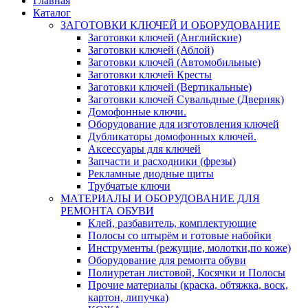
Главная
Каталог
ЗАГОТОВКИ КЛЮЧЕЙ И ОБОРУДОВАНИЕ
Заготовки ключей (Английские)
Заготовки ключей (Аблой)
Заготовки ключей (Автомобильные)
Заготовки ключей Кресты
Заготовки ключей (Вертикальные)
Заготовки ключей Сувальдные (Дверняк)
Домофонные ключи.
Оборудование для изготовления ключей
Дубликаторы домофонных ключей.
Аксессуары для ключей
Запчасти и расходники (фрезы)
Рекламные диодные щиты
Трубчатые ключи
МАТЕРИАЛЫ И ОБОРУДОВАНИЕ ДЛЯ
РЕМОНТА ОБУВИ
Клей, разбавитель, комплектующие
Полосы со штырём и готовые набойки
Инструменты (режущие, молотки,по коже)
Оборудование для ремонта обуви
Полиуретан листовой, Косячки и Полосы
Прочие материалы (краска, обтяжка, воск,
картон, липучка)