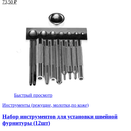
73,50 ₽
Быстрый просмотр
Инструменты (режущие, молотки,по коже)
Набор инструментов для установки швейной
фурнитуры (12шт)