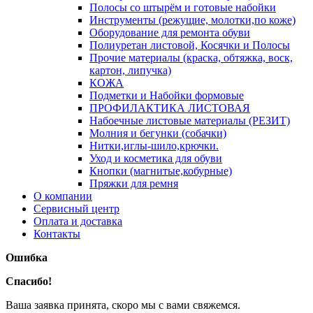
Полосы со штырём и готовые набойки
Инструменты (режущие, молотки,по коже)
Оборудование для ремонта обуви
Полиуретан листовой, Косячки и Полосы
Прочие материалы (краска, обтяжка, воск,
картон, липучка)
КОЖА
Подметки и Набойки формовые
ПРОФИЛАКТИКА ЛИСТОВАЯ
Набоечные листовые материалы (РЕЗИТ)
Молния и бегунки (собачки)
Нитки,иглы-шило,крючки.
Уход и косметика для обуви
Кнопки (магнитые,кобурные)
Пряжки для ремня
О компании
Сервисный центр
Оплата и доставка
Контакты
Ошибка
Спасибо!
Ваша заявка принята, скоро мы с вами свяжемся.