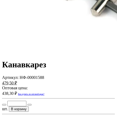
Канавкарез
Артикул:
НФ-00001588
479,50 ₽
Оптовая цена:
438,30 ₽
Как купить по оптовой цене?
шт.
В корзину