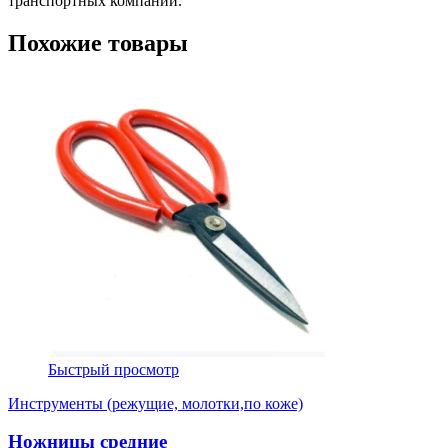
транспортных компаний.
Похожие товары
Быстрый просмотр
Инструменты (режущие, молотки,по коже)
Ножницы средние