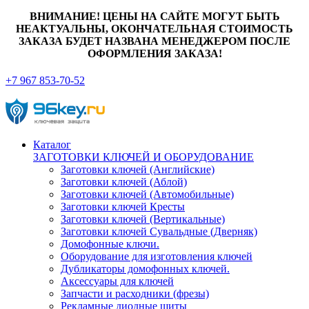
ВНИМАНИЕ! ЦЕНЫ НА САЙТЕ МОГУТ БЫТЬ
НЕАКТУАЛЬНЫ, ОКОНЧАТЕЛЬНАЯ СТОИМОСТЬ
ЗАКАЗА БУДЕТ НАЗВАНА МЕНЕДЖЕРОМ ПОСЛЕ
ОФОРМЛЕНИЯ ЗАКАЗА!
+7 967 853-70-52
Каталог
ЗАГОТОВКИ КЛЮЧЕЙ И ОБОРУДОВАНИЕ
Заготовки ключей (Английские)
Заготовки ключей (Аблой)
Заготовки ключей (Автомобильные)
Заготовки ключей Кресты
Заготовки ключей (Вертикальные)
Заготовки ключей Сувальдные (Дверняк)
Домофонные ключи.
Оборудование для изготовления ключей
Дубликаторы домофонных ключей.
Аксессуары для ключей
Запчасти и расходники (фрезы)
Рекламные диодные щиты