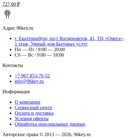
727,00 ₽
Адрес
96key.ru
г.
Екатеринбург
,
пр-т Космонавтов, 41
, ТЦ «Омега»,
1 этаж, Умный дом Бытовых услуг
Пн — Пт / 9:00 — 20:00
Сб — Вс / 9:00 — 18:00
Контакты
+7 967 853-70-52
info@96key.ru
Информация
О компании
Сервисный центр
Оплата и доставка
Условия оферты
Обработка персональных данных
Авторские права © 2013 — 2026, 96key.ru