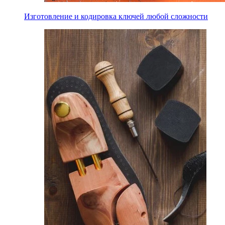
Изготовление и кодировка ключей любой сложности