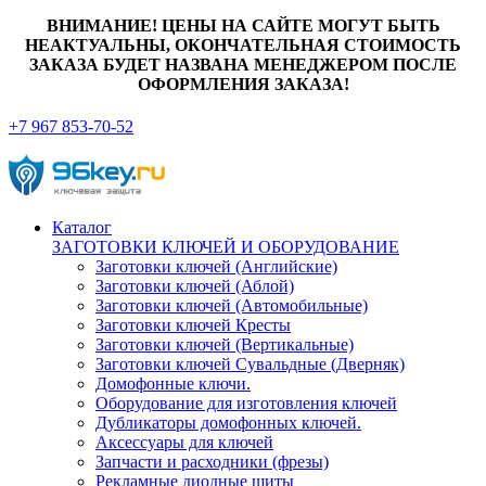
ВНИМАНИЕ! ЦЕНЫ НА САЙТЕ МОГУТ БЫТЬ
НЕАКТУАЛЬНЫ, ОКОНЧАТЕЛЬНАЯ СТОИМОСТЬ
ЗАКАЗА БУДЕТ НАЗВАНА МЕНЕДЖЕРОМ ПОСЛЕ
ОФОРМЛЕНИЯ ЗАКАЗА!
+7 967 853-70-52
Каталог
ЗАГОТОВКИ КЛЮЧЕЙ И ОБОРУДОВАНИЕ
Заготовки ключей (Английские)
Заготовки ключей (Аблой)
Заготовки ключей (Автомобильные)
Заготовки ключей Кресты
Заготовки ключей (Вертикальные)
Заготовки ключей Сувальдные (Дверняк)
Домофонные ключи.
Оборудование для изготовления ключей
Дубликаторы домофонных ключей.
Аксессуары для ключей
Запчасти и расходники (фрезы)
Рекламные диодные щиты