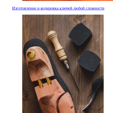
Изготовление и кодировка ключей любой сложности