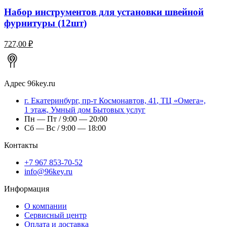
Набор инструментов для установки швейной
фурнитуры (12шт)
727,00 ₽
Адрес
96key.ru
г.
Екатеринбург
,
пр-т Космонавтов, 41
, ТЦ «Омега»,
1 этаж, Умный дом Бытовых услуг
Пн — Пт / 9:00 — 20:00
Сб — Вс / 9:00 — 18:00
Контакты
+7 967 853-70-52
info@96key.ru
Информация
О компании
Сервисный центр
Оплата и доставка