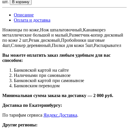
шт.
В корзину
Описание
Оплата и доставка
Ножницы по коже,Нож шпальтовочный,Канавкорез
металлические большой и малый,Разметчик-копир дисковый
по коже 2 шт,Резак дисковый,Пробойники шаговые
4шт,Сликер деревянный,Пилки для кожи 5шт,Распарывател
Вы можете оплатить заказ любым удобным для вас
способом:
Банковской картой на сайте
Наличными при самовывозе
Банковской картой при самовывозе
Банковским переводом
Минимальная сумма заказа на доставку — 2 000 руб.
Доставка по Екатеринбургу:
По тарифам сервиса
Яндекс.Доставка
.
Другие регионы: