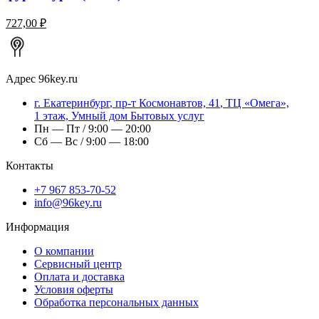
727,00 ₽
Адрес
96key.ru
г.
Екатеринбург
,
пр-т Космонавтов, 41
, ТЦ «Омега»,
1 этаж, Умный дом Бытовых услуг
Пн — Пт / 9:00 — 20:00
Сб — Вс / 9:00 — 18:00
Контакты
+7 967 853-70-52
info@96key.ru
Информация
О компании
Сервисный центр
Оплата и доставка
Условия оферты
Обработка персональных данных