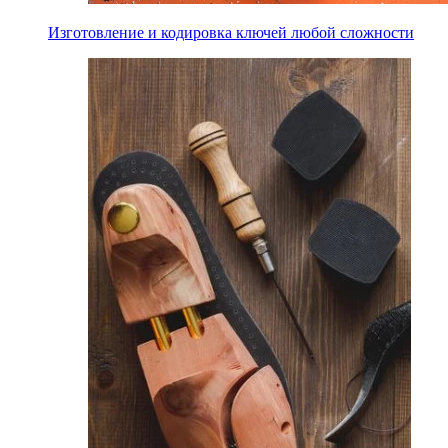
Изготовление и кодировка ключей любой сложности