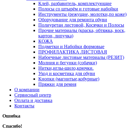
Клей, разбавитель, комплектующие
Полосы со штырём и готовые набойки
Инструменты (режущие, молотки,по коже)
Оборудование для ремонта обуви
Полиуретан листовой, Косячки и Полосы
Прочие материалы (краска, обтяжка, воск,
картон, липучка)
КОЖА
Подметки и Набойки формовые
ПРОФИЛАКТИКА ЛИСТОВАЯ
Набоечные листовые материалы (РЕЗИТ)
Молния и бегунки (собачки)
Нитки,иглы-шило,крючки.
Уход и косметика для обуви
Кнопки (магнитые,кобурные)
Пряжки для ремня
О компании
Сервисный центр
Оплата и доставка
Контакты
Ошибка
Спасибо!