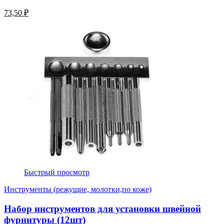
73,50 ₽
Быстрый просмотр
Инструменты (режущие, молотки,по коже)
Набор инструментов для установки швейной
фурнитуры (12шт)