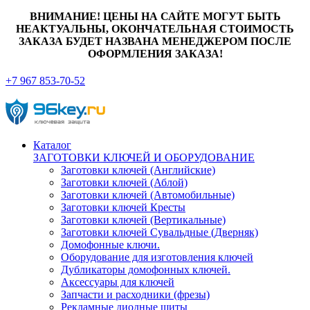
ВНИМАНИЕ! ЦЕНЫ НА САЙТЕ МОГУТ БЫТЬ
НЕАКТУАЛЬНЫ, ОКОНЧАТЕЛЬНАЯ СТОИМОСТЬ
ЗАКАЗА БУДЕТ НАЗВАНА МЕНЕДЖЕРОМ ПОСЛЕ
ОФОРМЛЕНИЯ ЗАКАЗА!
+7 967 853-70-52
Каталог
ЗАГОТОВКИ КЛЮЧЕЙ И ОБОРУДОВАНИЕ
Заготовки ключей (Английские)
Заготовки ключей (Аблой)
Заготовки ключей (Автомобильные)
Заготовки ключей Кресты
Заготовки ключей (Вертикальные)
Заготовки ключей Сувальдные (Дверняк)
Домофонные ключи.
Оборудование для изготовления ключей
Дубликаторы домофонных ключей.
Аксессуары для ключей
Запчасти и расходники (фрезы)
Рекламные диодные щиты