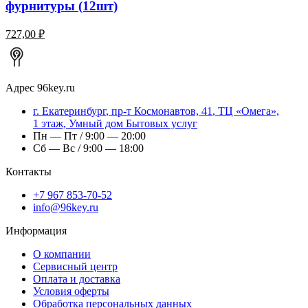
фурнитуры (12шт)
727,00 ₽
Адрес
96key.ru
г.
Екатеринбург
,
пр-т Космонавтов, 41
, ТЦ «Омега»,
1 этаж, Умный дом Бытовых услуг
Пн — Пт / 9:00 — 20:00
Сб — Вс / 9:00 — 18:00
Контакты
+7 967 853-70-52
info@96key.ru
Информация
О компании
Сервисный центр
Оплата и доставка
Условия оферты
Обработка персональных данных