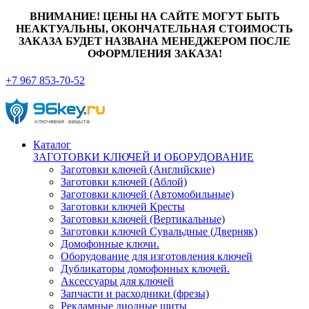
ВНИМАНИЕ! ЦЕНЫ НА САЙТЕ МОГУТ БЫТЬ
НЕАКТУАЛЬНЫ, ОКОНЧАТЕЛЬНАЯ СТОИМОСТЬ
ЗАКАЗА БУДЕТ НАЗВАНА МЕНЕДЖЕРОМ ПОСЛЕ
ОФОРМЛЕНИЯ ЗАКАЗА!
+7 967 853-70-52
Каталог
ЗАГОТОВКИ КЛЮЧЕЙ И ОБОРУДОВАНИЕ
Заготовки ключей (Английские)
Заготовки ключей (Аблой)
Заготовки ключей (Автомобильные)
Заготовки ключей Кресты
Заготовки ключей (Вертикальные)
Заготовки ключей Сувальдные (Дверняк)
Домофонные ключи.
Оборудование для изготовления ключей
Дубликаторы домофонных ключей.
Аксессуары для ключей
Запчасти и расходники (фрезы)
Рекламные диодные щиты