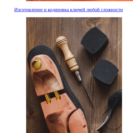
Изготовление и кодировка ключей любой сложности