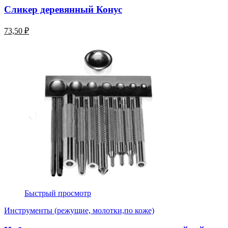
Сликер деревянный Конус
73,50 ₽
Быстрый просмотр
Инструменты (режущие, молотки,по коже)