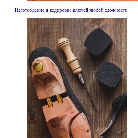
Изготовление и кодировка ключей любой сложности