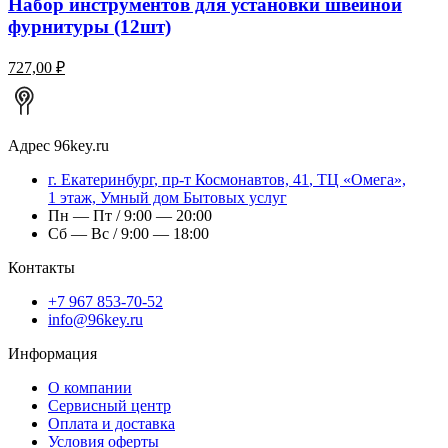
Набор инструментов для установки швейной
фурнитуры (12шт)
727,00 ₽
Адрес
96key.ru
г.
Екатеринбург
,
пр-т Космонавтов, 41
, ТЦ «Омега»,
1 этаж, Умный дом Бытовых услуг
Пн — Пт / 9:00 — 20:00
Сб — Вс / 9:00 — 18:00
Контакты
+7 967 853-70-52
info@96key.ru
Информация
О компании
Сервисный центр
Оплата и доставка
Условия оферты