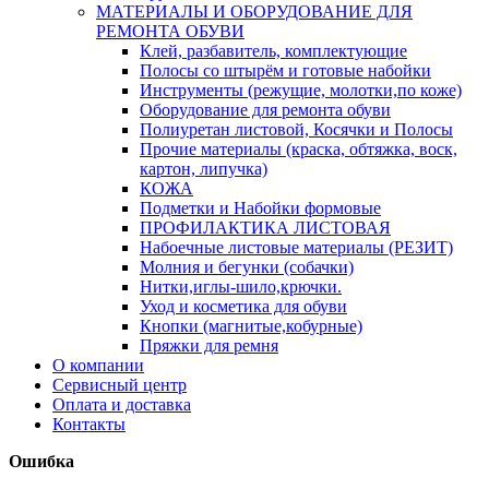
МАТЕРИАЛЫ И ОБОРУДОВАНИЕ ДЛЯ
РЕМОНТА ОБУВИ
Клей, разбавитель, комплектующие
Полосы со штырём и готовые набойки
Инструменты (режущие, молотки,по коже)
Оборудование для ремонта обуви
Полиуретан листовой, Косячки и Полосы
Прочие материалы (краска, обтяжка, воск,
картон, липучка)
КОЖА
Подметки и Набойки формовые
ПРОФИЛАКТИКА ЛИСТОВАЯ
Набоечные листовые материалы (РЕЗИТ)
Молния и бегунки (собачки)
Нитки,иглы-шило,крючки.
Уход и косметика для обуви
Кнопки (магнитые,кобурные)
Пряжки для ремня
О компании
Сервисный центр
Оплата и доставка
Контакты
Ошибка