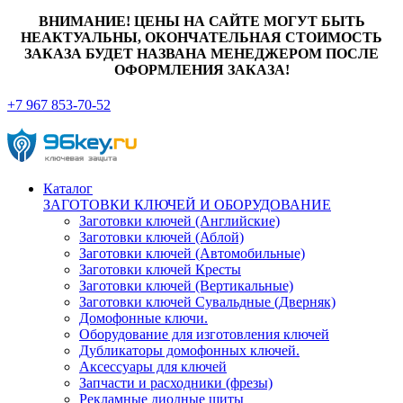
ВНИМАНИЕ! ЦЕНЫ НА САЙТЕ МОГУТ БЫТЬ
НЕАКТУАЛЬНЫ, ОКОНЧАТЕЛЬНАЯ СТОИМОСТЬ
ЗАКАЗА БУДЕТ НАЗВАНА МЕНЕДЖЕРОМ ПОСЛЕ
ОФОРМЛЕНИЯ ЗАКАЗА!
+7 967 853-70-52
Каталог
ЗАГОТОВКИ КЛЮЧЕЙ И ОБОРУДОВАНИЕ
Заготовки ключей (Английские)
Заготовки ключей (Аблой)
Заготовки ключей (Автомобильные)
Заготовки ключей Кресты
Заготовки ключей (Вертикальные)
Заготовки ключей Сувальдные (Дверняк)
Домофонные ключи.
Оборудование для изготовления ключей
Дубликаторы домофонных ключей.
Аксессуары для ключей
Запчасти и расходники (фрезы)
Рекламные диодные щиты