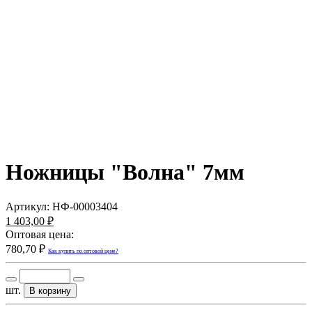
Ножницы "Волна" 7мм
Артикул:
НФ-00003404
1 403,00 ₽
Оптовая цена:
780,70 ₽
Как купить по оптовой цене?
шт.
В корзину