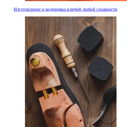
Изготовление и кодировка ключей любой сложности