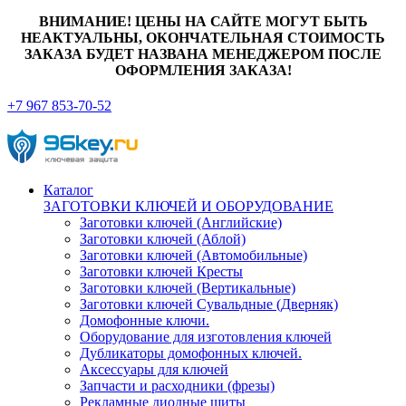
ВНИМАНИЕ! ЦЕНЫ НА САЙТЕ МОГУТ БЫТЬ
НЕАКТУАЛЬНЫ, ОКОНЧАТЕЛЬНАЯ СТОИМОСТЬ
ЗАКАЗА БУДЕТ НАЗВАНА МЕНЕДЖЕРОМ ПОСЛЕ
ОФОРМЛЕНИЯ ЗАКАЗА!
+7 967 853-70-52
Каталог
ЗАГОТОВКИ КЛЮЧЕЙ И ОБОРУДОВАНИЕ
Заготовки ключей (Английские)
Заготовки ключей (Аблой)
Заготовки ключей (Автомобильные)
Заготовки ключей Кресты
Заготовки ключей (Вертикальные)
Заготовки ключей Сувальдные (Дверняк)
Домофонные ключи.
Оборудование для изготовления ключей
Дубликаторы домофонных ключей.
Аксессуары для ключей
Запчасти и расходники (фрезы)
Рекламные диодные щиты