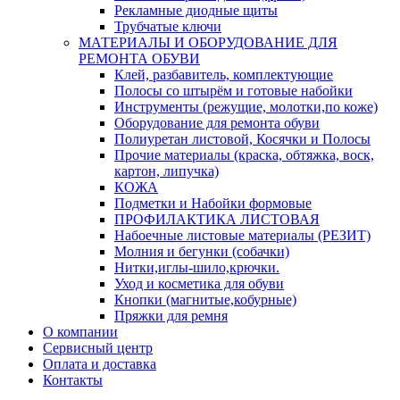
Рекламные диодные щиты
Трубчатые ключи
МАТЕРИАЛЫ И ОБОРУДОВАНИЕ ДЛЯ
РЕМОНТА ОБУВИ
Клей, разбавитель, комплектующие
Полосы со штырём и готовые набойки
Инструменты (режущие, молотки,по коже)
Оборудование для ремонта обуви
Полиуретан листовой, Косячки и Полосы
Прочие материалы (краска, обтяжка, воск,
картон, липучка)
КОЖА
Подметки и Набойки формовые
ПРОФИЛАКТИКА ЛИСТОВАЯ
Набоечные листовые материалы (РЕЗИТ)
Молния и бегунки (собачки)
Нитки,иглы-шило,крючки.
Уход и косметика для обуви
Кнопки (магнитые,кобурные)
Пряжки для ремня
О компании
Сервисный центр
Оплата и доставка
Контакты