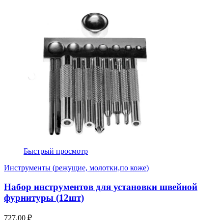
Быстрый просмотр
Инструменты (режущие, молотки,по коже)
Набор инструментов для установки швейной
фурнитуры (12шт)
727,00 ₽