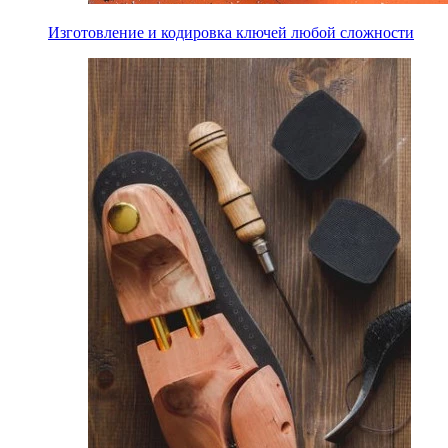
Изготовление и кодировка ключей любой сложности