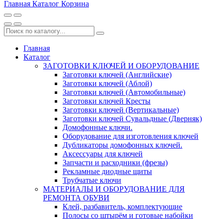
Главная
Каталог
Корзина
Главная
Каталог
ЗАГОТОВКИ КЛЮЧЕЙ И ОБОРУДОВАНИЕ
Заготовки ключей (Английские)
Заготовки ключей (Аблой)
Заготовки ключей (Автомобильные)
Заготовки ключей Кресты
Заготовки ключей (Вертикальные)
Заготовки ключей Сувальдные (Дверняк)
Домофонные ключи.
Оборудование для изготовления ключей
Дубликаторы домофонных ключей.
Аксессуары для ключей
Запчасти и расходники (фрезы)
Рекламные диодные щиты
Трубчатые ключи
МАТЕРИАЛЫ И ОБОРУДОВАНИЕ ДЛЯ
РЕМОНТА ОБУВИ
Клей, разбавитель, комплектующие
Полосы со штырём и готовые набойки