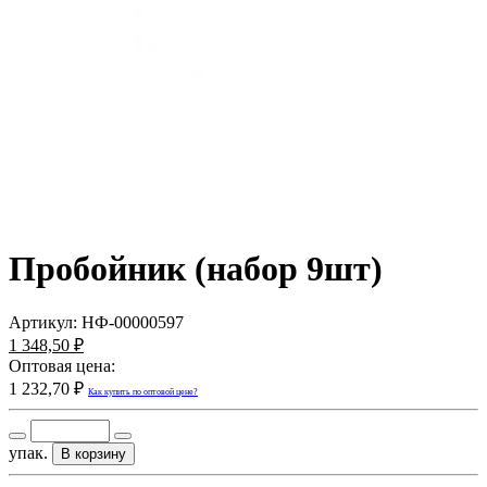
Пробойник (набор 9шт)
Артикул:
НФ-00000597
1 348,50 ₽
Оптовая цена:
1 232,70 ₽
Как купить по оптовой цене?
упак.
В корзину