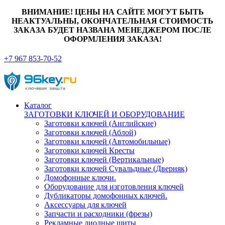
ВНИМАНИЕ! ЦЕНЫ НА САЙТЕ МОГУТ БЫТЬ
НЕАКТУАЛЬНЫ, ОКОНЧАТЕЛЬНАЯ СТОИМОСТЬ
ЗАКАЗА БУДЕТ НАЗВАНА МЕНЕДЖЕРОМ ПОСЛЕ
ОФОРМЛЕНИЯ ЗАКАЗА!
+7 967 853-70-52
Каталог
ЗАГОТОВКИ КЛЮЧЕЙ И ОБОРУДОВАНИЕ
Заготовки ключей (Английские)
Заготовки ключей (Аблой)
Заготовки ключей (Автомобильные)
Заготовки ключей Кресты
Заготовки ключей (Вертикальные)
Заготовки ключей Сувальдные (Дверняк)
Домофонные ключи.
Оборудование для изготовления ключей
Дубликаторы домофонных ключей.
Аксессуары для ключей
Запчасти и расходники (фрезы)
Рекламные диодные щиты