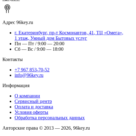
Адрес
96key.ru
г.
Екатеринбург
,
пр-т Космонавтов, 41
, ТЦ «Омега»,
1 этаж, Умный дом Бытовых услуг
Пн — Пт / 9:00 — 20:00
Сб — Вс / 9:00 — 18:00
Контакты
+7 967 853-70-52
info@96key.ru
Информация
О компании
Сервисный центр
Оплата и доставка
Условия оферты
Обработка персональных данных
Авторские права © 2013 — 2026, 96key.ru