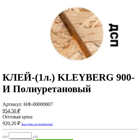
КЛЕЙ-(1л.) KLEYBERG 900-
И Полиуретановый
Артикул:
НФ-00000807
954,50 ₽
Оптовая цена:
920,20 ₽
Как купить по оптовой цене?