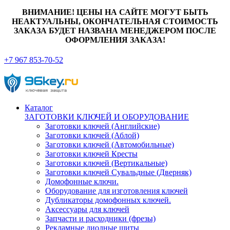
ВНИМАНИЕ! ЦЕНЫ НА САЙТЕ МОГУТ БЫТЬ
НЕАКТУАЛЬНЫ, ОКОНЧАТЕЛЬНАЯ СТОИМОСТЬ
ЗАКАЗА БУДЕТ НАЗВАНА МЕНЕДЖЕРОМ ПОСЛЕ
ОФОРМЛЕНИЯ ЗАКАЗА!
+7 967 853-70-52
Каталог
ЗАГОТОВКИ КЛЮЧЕЙ И ОБОРУДОВАНИЕ
Заготовки ключей (Английские)
Заготовки ключей (Аблой)
Заготовки ключей (Автомобильные)
Заготовки ключей Кресты
Заготовки ключей (Вертикальные)
Заготовки ключей Сувальдные (Дверняк)
Домофонные ключи.
Оборудование для изготовления ключей
Дубликаторы домофонных ключей.
Аксессуары для ключей
Запчасти и расходники (фрезы)
Рекламные диодные щиты