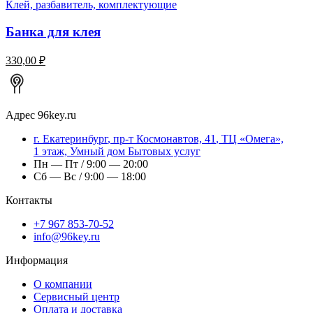
Клей, разбавитель, комплектующие
Банка для клея
330,00 ₽
Адрес
96key.ru
г.
Екатеринбург
,
пр-т Космонавтов, 41
, ТЦ «Омега»,
1 этаж, Умный дом Бытовых услуг
Пн — Пт / 9:00 — 20:00
Сб — Вс / 9:00 — 18:00
Контакты
+7 967 853-70-52
info@96key.ru
Информация
О компании
Сервисный центр
Оплата и доставка