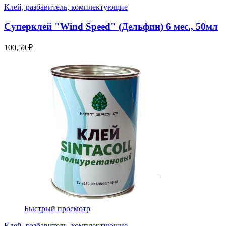
Клей, разбавитель, комплектующие
Суперклей "Wind Speed" (Дельфин) 6 мес., 50мл
100,50 ₽
Быстрый просмотр
Клей, разбавитель, комплектующие