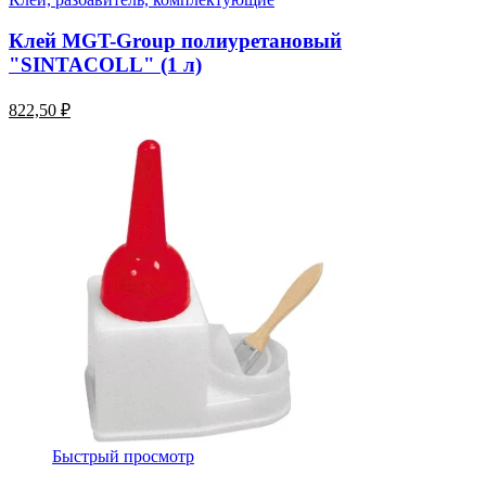
Клей MGT-Group полиуретановый
"SINTACOLL" (1 л)
822,50 ₽
Быстрый просмотр