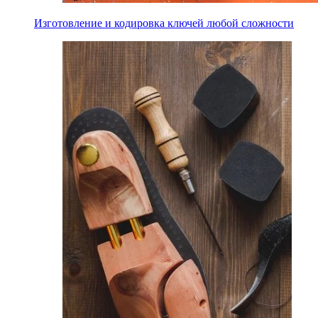
Изготовление и кодировка ключей любой сложности