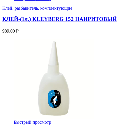
Клей, разбавитель, комплектующие
КЛЕЙ-(1л.) KLEYBERG 152 НАИРИТОВЫЙ
989,00 ₽
Быстрый просмотр