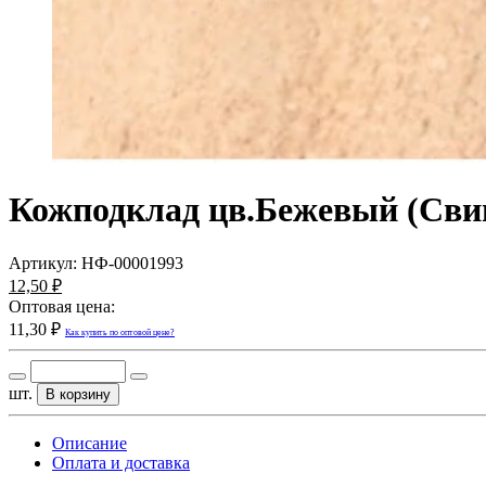
Кожподклад цв.Бежевый (Сви
Артикул:
НФ-00001993
12,50 ₽
Оптовая цена:
11,30 ₽
Как купить по оптовой цене?
шт.
В корзину
Описание
Оплата и доставка