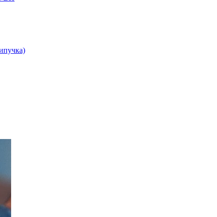
липучка)