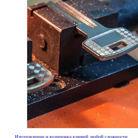
Изготовление и кодировка ключей любой сложности