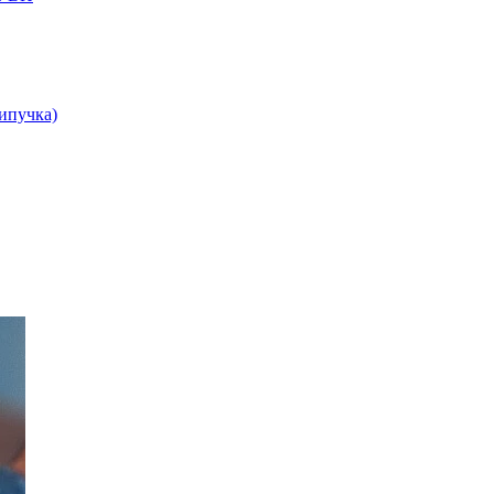
липучка)