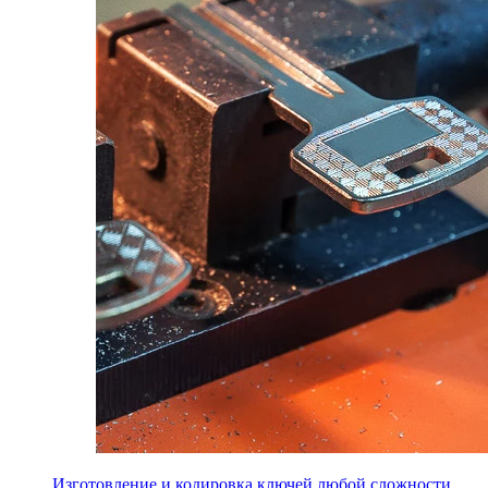
Изготовление и кодировка ключей любой сложности