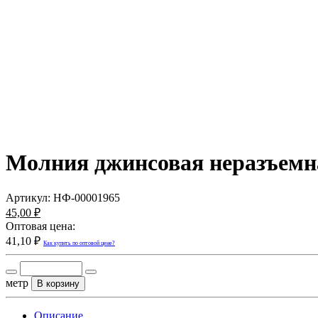
Молния джинсовая неразъемна
Артикул:
НФ-00001965
45,00 ₽
Оптовая цена:
41,10 ₽
Как купить по оптовой цене?
метр
В корзину
Описание