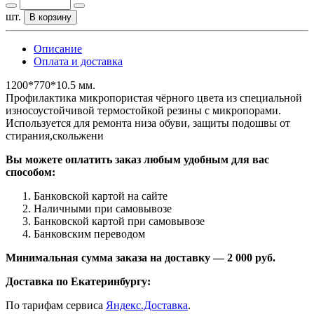
шт.
В корзину
Описание
Оплата и доставка
1200*770*10.5 мм.
Профилактика микропористая чёрного цвета из специальной
износоустойчивой термостойкой резины с микропорами.
Используется для ремонта низа обуви, защиты подошвы от
стирания,скольжени
Вы можете оплатить заказ любым удобным для вас
способом:
Банковской картой на сайте
Наличными при самовывозе
Банковской картой при самовывозе
Банковским переводом
Минимальная сумма заказа на доставку — 2 000 руб.
Доставка по Екатеринбургу:
По тарифам сервиса
Яндекс.Доставка
.