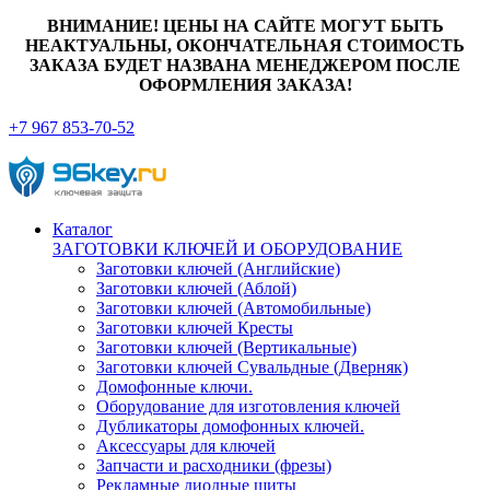
ВНИМАНИЕ! ЦЕНЫ НА САЙТЕ МОГУТ БЫТЬ
НЕАКТУАЛЬНЫ, ОКОНЧАТЕЛЬНАЯ СТОИМОСТЬ
ЗАКАЗА БУДЕТ НАЗВАНА МЕНЕДЖЕРОМ ПОСЛЕ
ОФОРМЛЕНИЯ ЗАКАЗА!
+7 967 853-70-52
Каталог
ЗАГОТОВКИ КЛЮЧЕЙ И ОБОРУДОВАНИЕ
Заготовки ключей (Английские)
Заготовки ключей (Аблой)
Заготовки ключей (Автомобильные)
Заготовки ключей Кресты
Заготовки ключей (Вертикальные)
Заготовки ключей Сувальдные (Дверняк)
Домофонные ключи.
Оборудование для изготовления ключей
Дубликаторы домофонных ключей.
Аксессуары для ключей
Запчасти и расходники (фрезы)
Рекламные диодные щиты