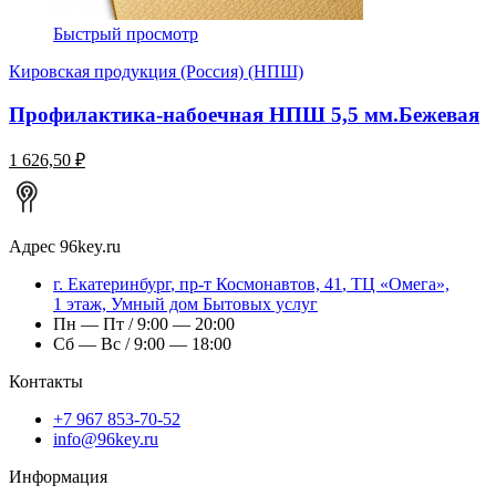
Быстрый просмотр
Кировская продукция (Россия) (НПШ)
Профилактика-набоечная НПШ 5,5 мм.Бежевая
1 626,50 ₽
Адрес
96key.ru
г.
Екатеринбург
,
пр-т Космонавтов, 41
, ТЦ «Омега»,
1 этаж, Умный дом Бытовых услуг
Пн — Пт / 9:00 — 20:00
Сб — Вс / 9:00 — 18:00
Контакты
+7 967 853-70-52
info@96key.ru
Информация