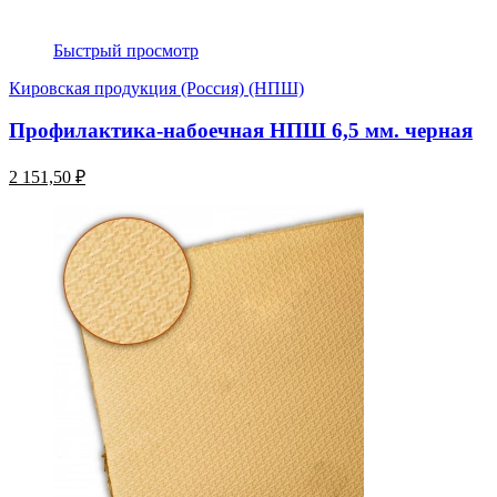
Быстрый просмотр
Кировская продукция (Россия) (НПШ)
Профилактика-набоечная НПШ 6,5 мм. черная
2 151,50 ₽