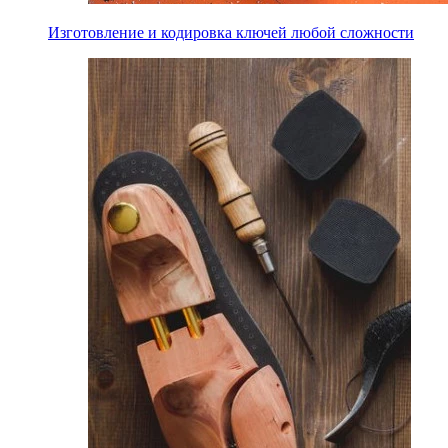
Изготовление и кодировка ключей любой сложности