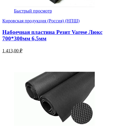
Быстрый просмотр
Кировская продукция (Россия) (НПШ)
Набоечная пластина Резит Varese Люкс
700*300мм 6,5мм
1 413,00 ₽