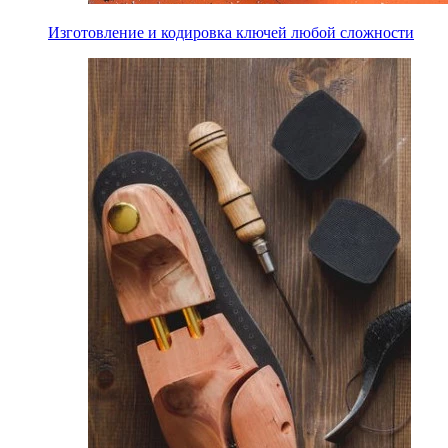
Изготовление и кодировка ключей любой сложности