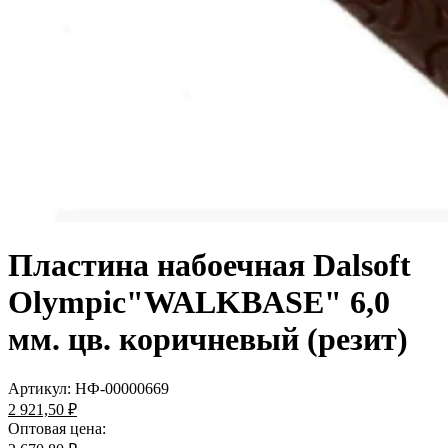
Пластина набоечная Dalsoft
Olympic"WALKBASE" 6,0
мм. цв. коричневый (резит)
Артикул:
НФ-00000669
2 921,50 ₽
Оптовая цена: