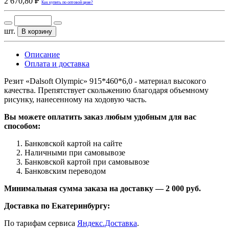
2 670,80 ₽
Как купить по оптовой цене?
шт.
В корзину
Описание
Оплата и доставка
Резит «Dalsoft Olympic» 915*460*6,0 - материал высокого
качества. Препятствует скольжению благодаря объемному
рисунку, нанесенному на ходовую часть.
Вы можете оплатить заказ любым удобным для вас
способом:
Банковской картой на сайте
Наличными при самовывозе
Банковской картой при самовывозе
Банковским переводом
Минимальная сумма заказа на доставку — 2 000 руб.
Доставка по Екатеринбургу:
По тарифам сервиса
Яндекс.Доставка
.