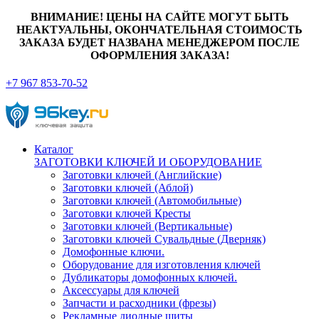
ВНИМАНИЕ! ЦЕНЫ НА САЙТЕ МОГУТ БЫТЬ
НЕАКТУАЛЬНЫ, ОКОНЧАТЕЛЬНАЯ СТОИМОСТЬ
ЗАКАЗА БУДЕТ НАЗВАНА МЕНЕДЖЕРОМ ПОСЛЕ
ОФОРМЛЕНИЯ ЗАКАЗА!
+7 967 853-70-52
Каталог
ЗАГОТОВКИ КЛЮЧЕЙ И ОБОРУДОВАНИЕ
Заготовки ключей (Английские)
Заготовки ключей (Аблой)
Заготовки ключей (Автомобильные)
Заготовки ключей Кресты
Заготовки ключей (Вертикальные)
Заготовки ключей Сувальдные (Дверняк)
Домофонные ключи.
Оборудование для изготовления ключей
Дубликаторы домофонных ключей.
Аксессуары для ключей
Запчасти и расходники (фрезы)
Рекламные диодные щиты