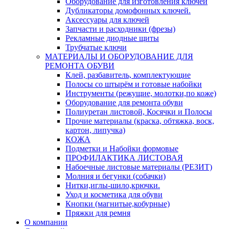
Оборудование для изготовления ключей
Дубликаторы домофонных ключей.
Аксессуары для ключей
Запчасти и расходники (фрезы)
Рекламные диодные щиты
Трубчатые ключи
МАТЕРИАЛЫ И ОБОРУДОВАНИЕ ДЛЯ
РЕМОНТА ОБУВИ
Клей, разбавитель, комплектующие
Полосы со штырём и готовые набойки
Инструменты (режущие, молотки,по коже)
Оборудование для ремонта обуви
Полиуретан листовой, Косячки и Полосы
Прочие материалы (краска, обтяжка, воск,
картон, липучка)
КОЖА
Подметки и Набойки формовые
ПРОФИЛАКТИКА ЛИСТОВАЯ
Набоечные листовые материалы (РЕЗИТ)
Молния и бегунки (собачки)
Нитки,иглы-шило,крючки.
Уход и косметика для обуви
Кнопки (магнитые,кобурные)
Пряжки для ремня
О компании