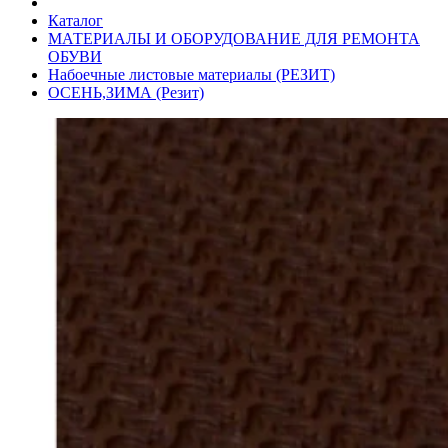
Каталог
МАТЕРИАЛЫ И ОБОРУДОВАНИЕ ДЛЯ РЕМОНТА
ОБУВИ
Набоечные листовые материалы (РЕЗИТ)
ОСЕНЬ,ЗИМА (Резит)