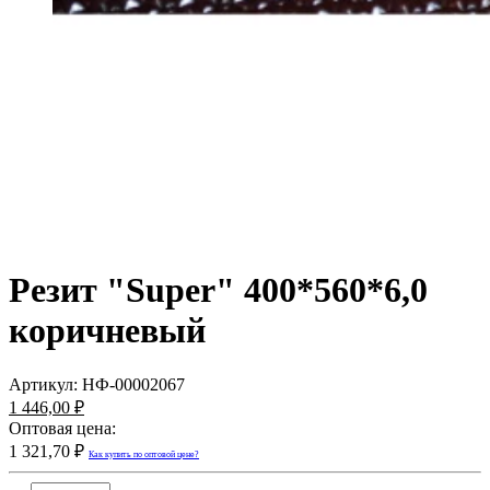
Резит "Super" 400*560*6,0
коричневый
Артикул:
НФ-00002067
1 446,00 ₽
Оптовая цена:
1 321,70 ₽
Как купить по оптовой цене?