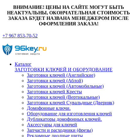
ВНИМАНИЕ! ЦЕНЫ НА САЙТЕ МОГУТ БЫТЬ
НЕАКТУАЛЬНЫ, ОКОНЧАТЕЛЬНАЯ СТОИМОСТЬ
ЗАКАЗА БУДЕТ НАЗВАНА МЕНЕДЖЕРОМ ПОСЛЕ
ОФОРМЛЕНИЯ ЗАКАЗА!
+7 967 853-70-52
Каталог
ЗАГОТОВКИ КЛЮЧЕЙ И ОБОРУДОВАНИЕ
Заготовки ключей (Английские)
Заготовки ключей (Аблой)
Заготовки ключей (Автомобильные)
Заготовки ключей Кресты
Заготовки ключей (Вертикальные)
Заготовки ключей Сувальдные (Дверняк)
Домофонные ключи.
Оборудование для изготовления ключей
Дубликаторы домофонных ключей.
Аксессуары для ключей
Запчасти и расходники (фрезы)
Рекламные диодные щиты