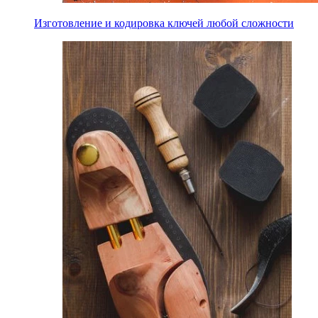
Изготовление и кодировка ключей любой сложности