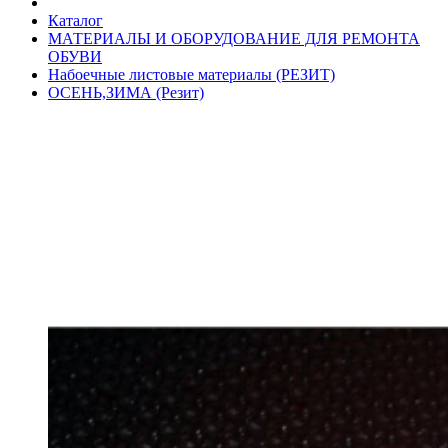
Каталог
МАТЕРИАЛЫ И ОБОРУДОВАНИЕ ДЛЯ РЕМОНТА
ОБУВИ
Набоечные листовые материалы (РЕЗИТ)
ОСЕНЬ,ЗИМА (Резит)