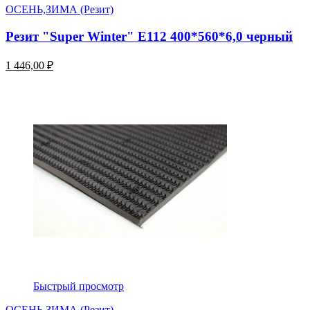
ОСЕНЬ,ЗИМА (Резит)
Резит "Super Winter" E112 400*560*6,0 черный
1 446,00 ₽
Быстрый просмотр
ОСЕНЬ,ЗИМА (Резит)