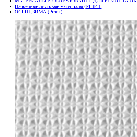
МАТЕРИАЛЫ И ОБОРУДОВАНИЕ ДЛЯ РЕМОНТА ОБ
Набоечные листовые материалы (РЕЗИТ)
ОСЕНЬ,ЗИМА (Резит)