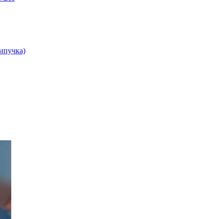
липучка)