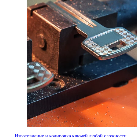
Изготовление и кодировка ключей любой сложности