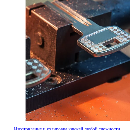
Изготовление и кодировка ключей любой сложности