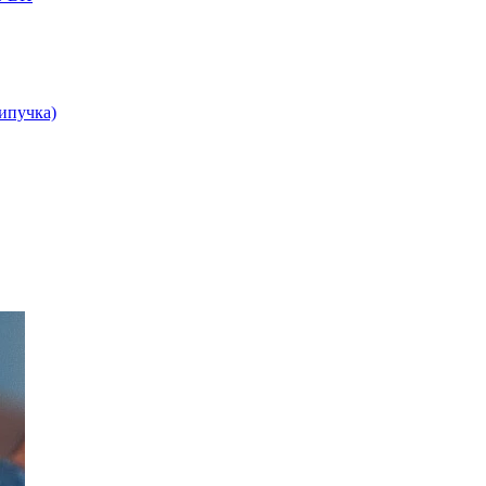
липучка)