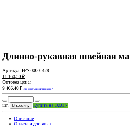
Длинно-рукавная швейная ма
Артикул:
НФ-00001428
11 160,50 ₽
Оптовая цена:
9 406,40 ₽
Как купить по оптовой цене?
шт.
Купить на OZON
В корзину
Описание
Оплата и доставка