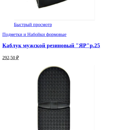
Быстрый просмотр
Подметки и Набойки формовые
Каблук мужской резиновый "ЯР"р.25
292,50 ₽