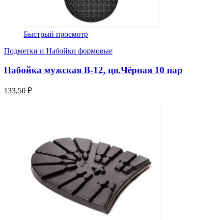
Быстрый просмотр
Подметки и Набойки формовые
Набойка мужская В-12, цв.Чёрная 10 пар
133,50 ₽