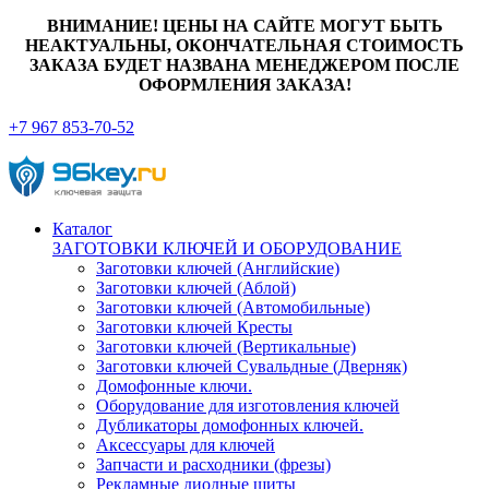
ВНИМАНИЕ! ЦЕНЫ НА САЙТЕ МОГУТ БЫТЬ
НЕАКТУАЛЬНЫ, ОКОНЧАТЕЛЬНАЯ СТОИМОСТЬ
ЗАКАЗА БУДЕТ НАЗВАНА МЕНЕДЖЕРОМ ПОСЛЕ
ОФОРМЛЕНИЯ ЗАКАЗА!
+7 967 853-70-52
Каталог
ЗАГОТОВКИ КЛЮЧЕЙ И ОБОРУДОВАНИЕ
Заготовки ключей (Английские)
Заготовки ключей (Аблой)
Заготовки ключей (Автомобильные)
Заготовки ключей Кресты
Заготовки ключей (Вертикальные)
Заготовки ключей Сувальдные (Дверняк)
Домофонные ключи.
Оборудование для изготовления ключей
Дубликаторы домофонных ключей.
Аксессуары для ключей
Запчасти и расходники (фрезы)
Рекламные диодные щиты