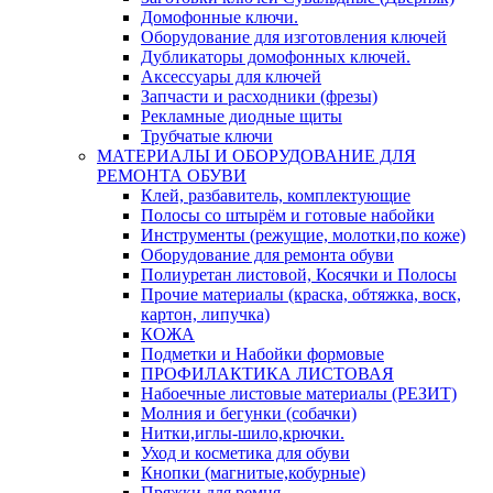
Домофонные ключи.
Оборудование для изготовления ключей
Дубликаторы домофонных ключей.
Аксессуары для ключей
Запчасти и расходники (фрезы)
Рекламные диодные щиты
Трубчатые ключи
МАТЕРИАЛЫ И ОБОРУДОВАНИЕ ДЛЯ
РЕМОНТА ОБУВИ
Клей, разбавитель, комплектующие
Полосы со штырём и готовые набойки
Инструменты (режущие, молотки,по коже)
Оборудование для ремонта обуви
Полиуретан листовой, Косячки и Полосы
Прочие материалы (краска, обтяжка, воск,
картон, липучка)
КОЖА
Подметки и Набойки формовые
ПРОФИЛАКТИКА ЛИСТОВАЯ
Набоечные листовые материалы (РЕЗИТ)
Молния и бегунки (собачки)
Нитки,иглы-шило,крючки.
Уход и косметика для обуви
Кнопки (магнитые,кобурные)
Пряжки для ремня