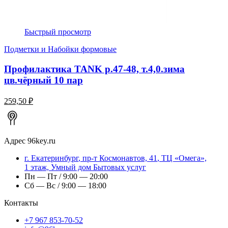
Быстрый просмотр
Подметки и Набойки формовые
Профилактика TANK р.47-48, т.4,0.зима
цв.чёрный 10 пар
259,50 ₽
Адрес
96key.ru
г.
Екатеринбург
,
пр-т Космонавтов, 41
, ТЦ «Омега»,
1 этаж, Умный дом Бытовых услуг
Пн — Пт / 9:00 — 20:00
Сб — Вс / 9:00 — 18:00
Контакты
+7 967 853-70-52