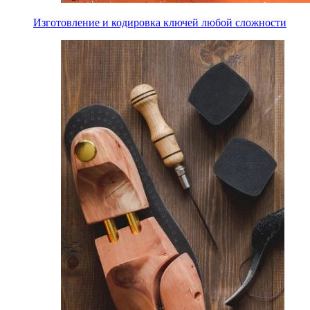
Изготовление и кодировка ключей любой сложности