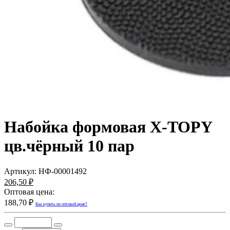
Набойка формовая X-TOPY
цв.чёрный 10 пар
Артикул:
НФ-00001492
206,50 ₽
Оптовая цена:
188,70 ₽
Как купить по оптовой цене?