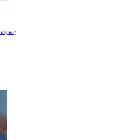
липучка)