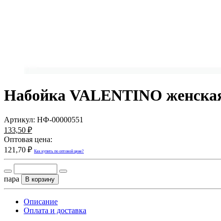
Набойка VALENTINO женская 
Артикул:
НФ-00000551
133,50 ₽
Оптовая цена:
121,70 ₽
Как купить по оптовой цене?
пара
В корзину
Описание
Оплата и доставка