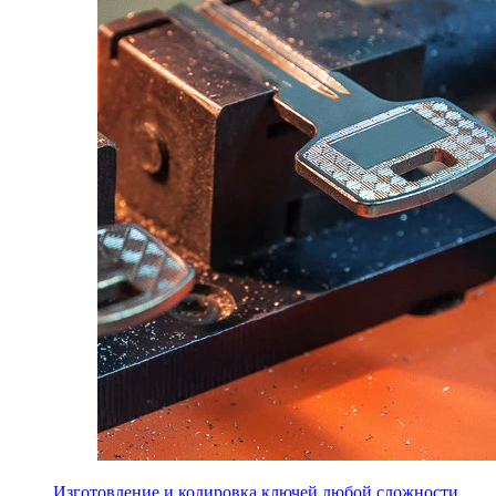
Изготовление и кодировка ключей любой сложности