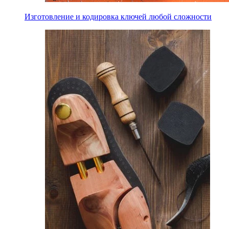
Изготовление и кодировка ключей любой сложности