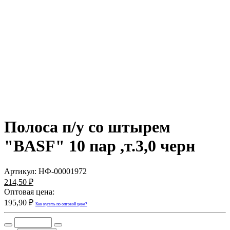
Полоса п/у со штырем
"BASF" 10 пар ,т.3,0 черн
Артикул:
НФ-00001972
214,50 ₽
Оптовая цена:
195,90 ₽
Как купить по оптовой цене?