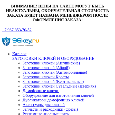
ВНИМАНИЕ! ЦЕНЫ НА САЙТЕ МОГУТ БЫТЬ
НЕАКТУАЛЬНЫ, ОКОНЧАТЕЛЬНАЯ СТОИМОСТЬ
ЗАКАЗА БУДЕТ НАЗВАНА МЕНЕДЖЕРОМ ПОСЛЕ
ОФОРМЛЕНИЯ ЗАКАЗА!
+7 967 853-70-52
Каталог
ЗАГОТОВКИ КЛЮЧЕЙ И ОБОРУДОВАНИЕ
Заготовки ключей (Английские)
Заготовки ключей (Аблой)
Заготовки ключей (Автомобильные)
Заготовки ключей Кресты
Заготовки ключей (Вертикальные)
Заготовки ключей Сувальдные (Дверняк)
Домофонные ключи.
Оборудование для изготовления ключей
Дубликаторы домофонных ключей.
Аксессуары для ключей
Запчасти и расходники (фрезы)
Рекламные диодные щиты