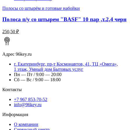
Полосы со штырём и готовые набойки
Полоса п/у со штырем "BASF" 10 пар ,т.2,4 черн
250,50 ₽
Адрес
96key.ru
г.
Екатеринбург
,
пр-т Космонавтов, 41
, ТЦ «Омега»,
1 этаж, Умный дом Бытовых услуг
Пн — Пт / 9:00 — 20:00
Сб — Вс / 9:00 — 18:00
Контакты
+7 967 853-70-52
info@96key.ru
Информация
О компании
Сервисный центр