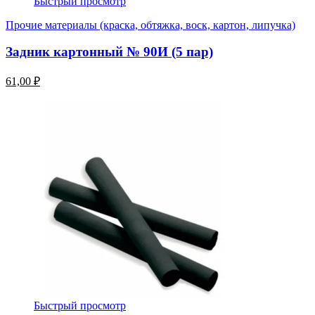
Быстрый просмотр
Прочие материалы (краска, обтяжка, воск, картон, липучка)
Задник картонный № 90И (5 пар)
61,00 ₽
Быстрый просмотр