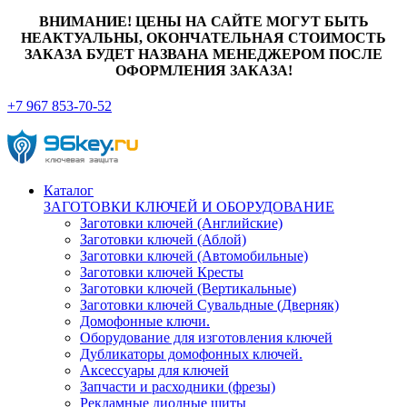
ВНИМАНИЕ! ЦЕНЫ НА САЙТЕ МОГУТ БЫТЬ
НЕАКТУАЛЬНЫ, ОКОНЧАТЕЛЬНАЯ СТОИМОСТЬ
ЗАКАЗА БУДЕТ НАЗВАНА МЕНЕДЖЕРОМ ПОСЛЕ
ОФОРМЛЕНИЯ ЗАКАЗА!
+7 967 853-70-52
Каталог
ЗАГОТОВКИ КЛЮЧЕЙ И ОБОРУДОВАНИЕ
Заготовки ключей (Английские)
Заготовки ключей (Аблой)
Заготовки ключей (Автомобильные)
Заготовки ключей Кресты
Заготовки ключей (Вертикальные)
Заготовки ключей Сувальдные (Дверняк)
Домофонные ключи.
Оборудование для изготовления ключей
Дубликаторы домофонных ключей.
Аксессуары для ключей
Запчасти и расходники (фрезы)
Рекламные диодные щиты