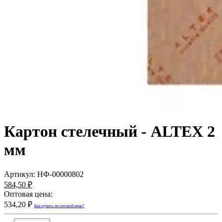
Картон стелечный - ALTEX 2
мм
Артикул:
НФ-00000802
584,50 ₽
Оптовая цена:
534,20 ₽
Как купить по оптовой цене?