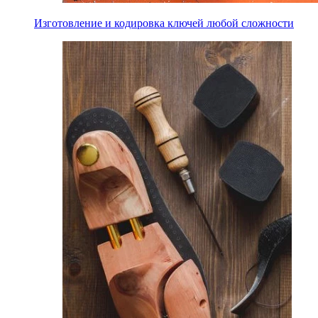
Изготовление и кодировка ключей любой сложности