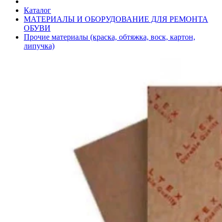
Каталог
МАТЕРИАЛЫ И ОБОРУДОВАНИЕ ДЛЯ РЕМОНТА
ОБУВИ
Прочие материалы (краска, обтяжка, воск, картон,
липучка)