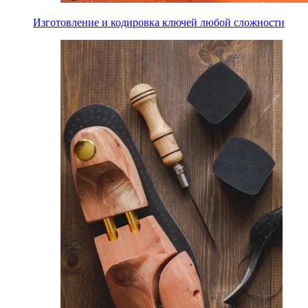
Изготовление и кодировка ключей любой сложности