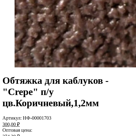
Обтяжка для каблуков -
"Crepe" п/у
цв.Коричневый,1,2мм
Артикул:
НФ-00001703
300,00 ₽
Оптовая цена: