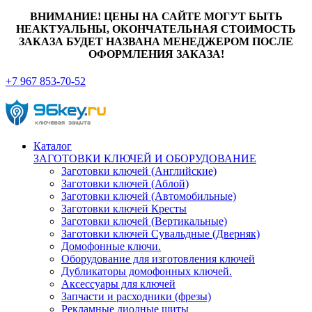
ВНИМАНИЕ! ЦЕНЫ НА САЙТЕ МОГУТ БЫТЬ
НЕАКТУАЛЬНЫ, ОКОНЧАТЕЛЬНАЯ СТОИМОСТЬ
ЗАКАЗА БУДЕТ НАЗВАНА МЕНЕДЖЕРОМ ПОСЛЕ
ОФОРМЛЕНИЯ ЗАКАЗА!
+7 967 853-70-52
Каталог
ЗАГОТОВКИ КЛЮЧЕЙ И ОБОРУДОВАНИЕ
Заготовки ключей (Английские)
Заготовки ключей (Аблой)
Заготовки ключей (Автомобильные)
Заготовки ключей Кресты
Заготовки ключей (Вертикальные)
Заготовки ключей Сувальдные (Дверняк)
Домофонные ключи.
Оборудование для изготовления ключей
Дубликаторы домофонных ключей.
Аксессуары для ключей
Запчасти и расходники (фрезы)
Рекламные диодные щиты