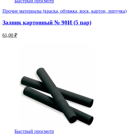
Быстрый просмотр
Прочие материалы (краска, обтяжка, воск, картон, липучка)
Задник картонный № 90И (5 пар)
61,00 ₽
Быстрый просмотр