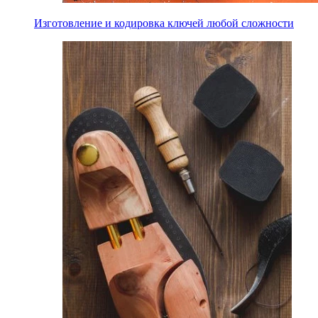
Изготовление и кодировка ключей любой сложности