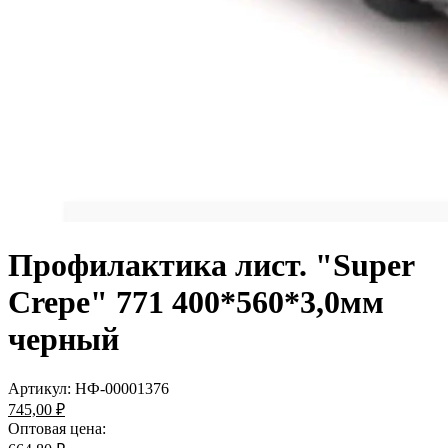
Профилактика лист. "Super
Crepe" 771 400*560*3,0мм
черный
Артикул:
НФ-00001376
745,00 ₽
Оптовая цена: