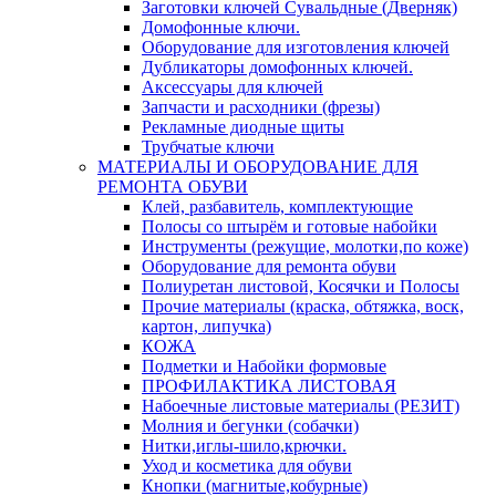
Заготовки ключей Сувальдные (Дверняк)
Домофонные ключи.
Оборудование для изготовления ключей
Дубликаторы домофонных ключей.
Аксессуары для ключей
Запчасти и расходники (фрезы)
Рекламные диодные щиты
Трубчатые ключи
МАТЕРИАЛЫ И ОБОРУДОВАНИЕ ДЛЯ
РЕМОНТА ОБУВИ
Клей, разбавитель, комплектующие
Полосы со штырём и готовые набойки
Инструменты (режущие, молотки,по коже)
Оборудование для ремонта обуви
Полиуретан листовой, Косячки и Полосы
Прочие материалы (краска, обтяжка, воск,
картон, липучка)
КОЖА
Подметки и Набойки формовые
ПРОФИЛАКТИКА ЛИСТОВАЯ
Набоечные листовые материалы (РЕЗИТ)
Молния и бегунки (собачки)
Нитки,иглы-шило,крючки.
Уход и косметика для обуви
Кнопки (магнитые,кобурные)