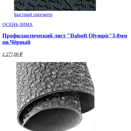
Быстрый просмотр
ОСЕНЬ,ЗИМА
Профилактический лист "Dalsoft Olympic"3,0мм
цв.Чёрный
2 277,00 ₽