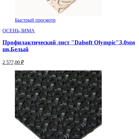
Быстрый просмотр
ОСЕНЬ,ЗИМА
Профилактический лист "Dalsoft Olympic"3,0мм
цв.Белый
2 577,00 ₽