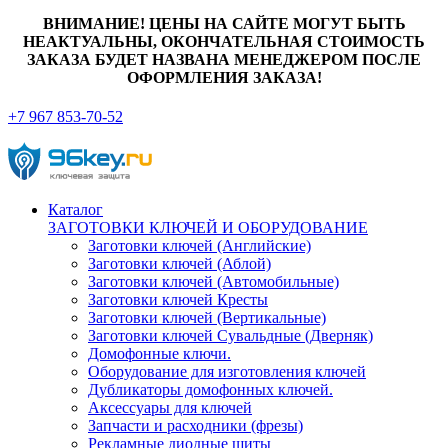
ВНИМАНИЕ! ЦЕНЫ НА САЙТЕ МОГУТ БЫТЬ
НЕАКТУАЛЬНЫ, ОКОНЧАТЕЛЬНАЯ СТОИМОСТЬ
ЗАКАЗА БУДЕТ НАЗВАНА МЕНЕДЖЕРОМ ПОСЛЕ
ОФОРМЛЕНИЯ ЗАКАЗА!
+7 967 853-70-52
Каталог
ЗАГОТОВКИ КЛЮЧЕЙ И ОБОРУДОВАНИЕ
Заготовки ключей (Английские)
Заготовки ключей (Аблой)
Заготовки ключей (Автомобильные)
Заготовки ключей Кресты
Заготовки ключей (Вертикальные)
Заготовки ключей Сувальдные (Дверняк)
Домофонные ключи.
Оборудование для изготовления ключей
Дубликаторы домофонных ключей.
Аксессуары для ключей
Запчасти и расходники (фрезы)
Рекламные диодные щиты