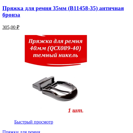
Пряжка для ремня 35мм (В11458-35) античная
бронза
305,00 ₽
Быстрый просмотр
Пряжки для ремня