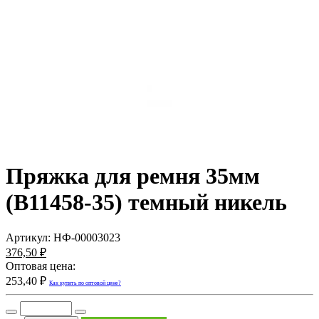
Пряжка для ремня 35мм
(В11458-35) темный никель
Артикул:
НФ-00003023
376,50 ₽
Оптовая цена:
253,40 ₽
Как купить по оптовой цене?