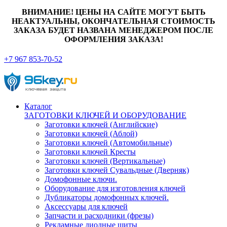
ВНИМАНИЕ! ЦЕНЫ НА САЙТЕ МОГУТ БЫТЬ
НЕАКТУАЛЬНЫ, ОКОНЧАТЕЛЬНАЯ СТОИМОСТЬ
ЗАКАЗА БУДЕТ НАЗВАНА МЕНЕДЖЕРОМ ПОСЛЕ
ОФОРМЛЕНИЯ ЗАКАЗА!
+7 967 853-70-52
Каталог
ЗАГОТОВКИ КЛЮЧЕЙ И ОБОРУДОВАНИЕ
Заготовки ключей (Английские)
Заготовки ключей (Аблой)
Заготовки ключей (Автомобильные)
Заготовки ключей Кресты
Заготовки ключей (Вертикальные)
Заготовки ключей Сувальдные (Дверняк)
Домофонные ключи.
Оборудование для изготовления ключей
Дубликаторы домофонных ключей.
Аксессуары для ключей
Запчасти и расходники (фрезы)
Рекламные диодные щиты