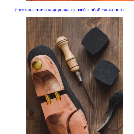
Изготовление и кодировка ключей любой сложности