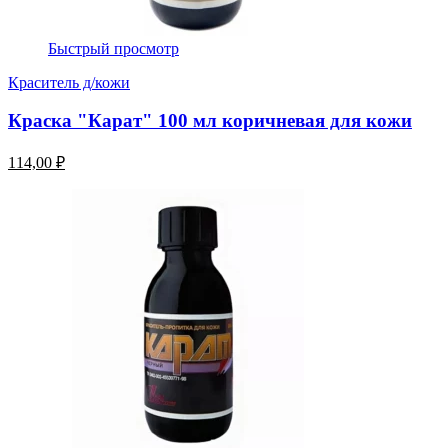
Быстрый просмотр
Краситель д/кожи
Краска "Карат" 100 мл коричневая для кожи
114,00 ₽