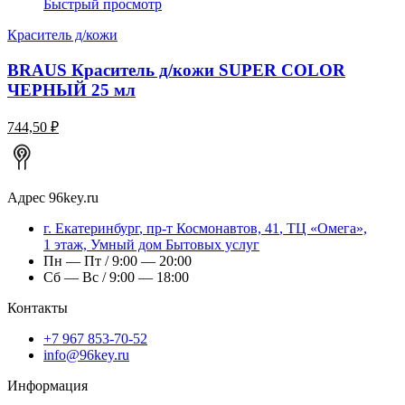
Быстрый просмотр
Краситель д/кожи
BRAUS Краситель д/кожи SUPER COLOR
ЧЕРНЫЙ 25 мл
744,50 ₽
Адрес
96key.ru
г.
Екатеринбург
,
пр-т Космонавтов, 41
, ТЦ «Омега»,
1 этаж, Умный дом Бытовых услуг
Пн — Пт / 9:00 — 20:00
Сб — Вс / 9:00 — 18:00
Контакты
+7 967 853-70-52
info@96key.ru
Информация