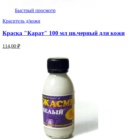
Быстрый просмотр
Краситель д/кожи
Краска "Карат" 100 мл цв.черный для кожи
114,00 ₽