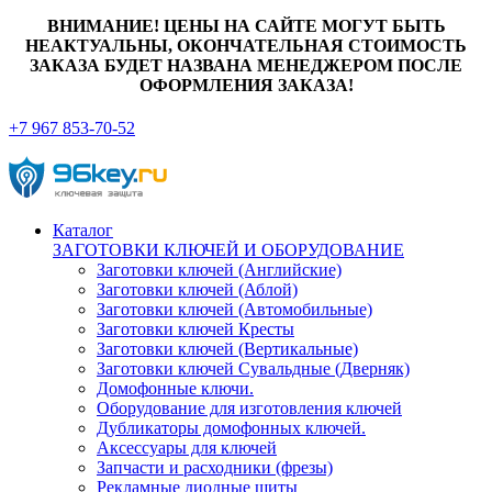
ВНИМАНИЕ! ЦЕНЫ НА САЙТЕ МОГУТ БЫТЬ
НЕАКТУАЛЬНЫ, ОКОНЧАТЕЛЬНАЯ СТОИМОСТЬ
ЗАКАЗА БУДЕТ НАЗВАНА МЕНЕДЖЕРОМ ПОСЛЕ
ОФОРМЛЕНИЯ ЗАКАЗА!
+7 967 853-70-52
Каталог
ЗАГОТОВКИ КЛЮЧЕЙ И ОБОРУДОВАНИЕ
Заготовки ключей (Английские)
Заготовки ключей (Аблой)
Заготовки ключей (Автомобильные)
Заготовки ключей Кресты
Заготовки ключей (Вертикальные)
Заготовки ключей Сувальдные (Дверняк)
Домофонные ключи.
Оборудование для изготовления ключей
Дубликаторы домофонных ключей.
Аксессуары для ключей
Запчасти и расходники (фрезы)
Рекламные диодные щиты