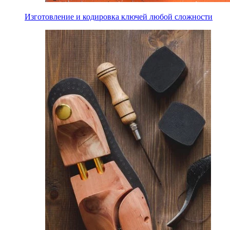
Изготовление и кодировка ключей любой сложности