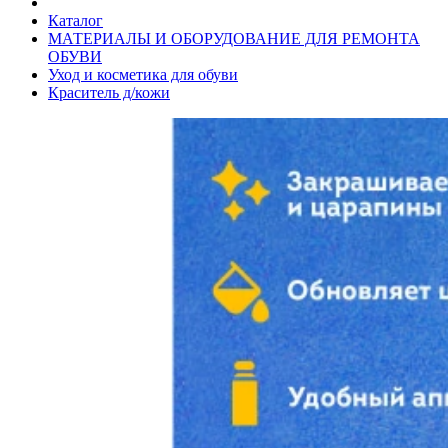
Каталог
МАТЕРИАЛЫ И ОБОРУДОВАНИЕ ДЛЯ РЕМОНТА
ОБУВИ
Уход и косметика для обуви
Краситель д/кожи