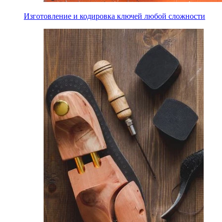
Изготовление и кодировка ключей любой сложности