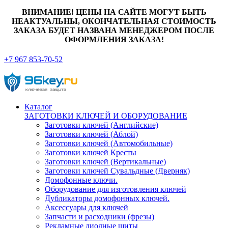
ВНИМАНИЕ! ЦЕНЫ НА САЙТЕ МОГУТ БЫТЬ
НЕАКТУАЛЬНЫ, ОКОНЧАТЕЛЬНАЯ СТОИМОСТЬ
ЗАКАЗА БУДЕТ НАЗВАНА МЕНЕДЖЕРОМ ПОСЛЕ
ОФОРМЛЕНИЯ ЗАКАЗА!
+7 967 853-70-52
Каталог
ЗАГОТОВКИ КЛЮЧЕЙ И ОБОРУДОВАНИЕ
Заготовки ключей (Английские)
Заготовки ключей (Аблой)
Заготовки ключей (Автомобильные)
Заготовки ключей Кресты
Заготовки ключей (Вертикальные)
Заготовки ключей Сувальдные (Дверняк)
Домофонные ключи.
Оборудование для изготовления ключей
Дубликаторы домофонных ключей.
Аксессуары для ключей
Запчасти и расходники (фрезы)
Рекламные диодные щиты