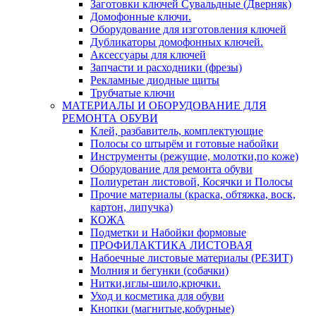
Заготовки ключей Сувальдные (Дверняк)
Домофонные ключи.
Оборудование для изготовления ключей
Дубликаторы домофонных ключей.
Аксессуары для ключей
Запчасти и расходники (фрезы)
Рекламные диодные щиты
Трубчатые ключи
МАТЕРИАЛЫ И ОБОРУДОВАНИЕ ДЛЯ
РЕМОНТА ОБУВИ
Клей, разбавитель, комплектующие
Полосы со штырём и готовые набойки
Инструменты (режущие, молотки,по коже)
Оборудование для ремонта обуви
Полиуретан листовой, Косячки и Полосы
Прочие материалы (краска, обтяжка, воск,
картон, липучка)
КОЖА
Подметки и Набойки формовые
ПРОФИЛАКТИКА ЛИСТОВАЯ
Набоечные листовые материалы (РЕЗИТ)
Молния и бегунки (собачки)
Нитки,иглы-шило,крючки.
Уход и косметика для обуви
Кнопки (магнитые,кобурные)