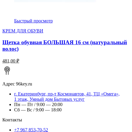
Быстрый просмотр
КРЕМ ДЛЯ ОБУВИ
Щетка обувная БОЛЬШАЯ 16 см (натуральный
волос)
481,00 ₽
Адрес
96key.ru
г.
Екатеринбург
,
пр-т Космонавтов, 41
, ТЦ «Омега»,
1 этаж, Умный дом Бытовых услуг
Пн — Пт / 9:00 — 20:00
Сб — Вс / 9:00 — 18:00
Контакты
+7 967 853-70-52