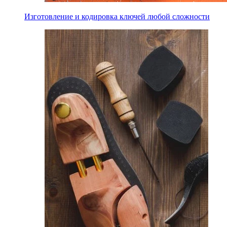
Изготовление и кодировка ключей любой сложности