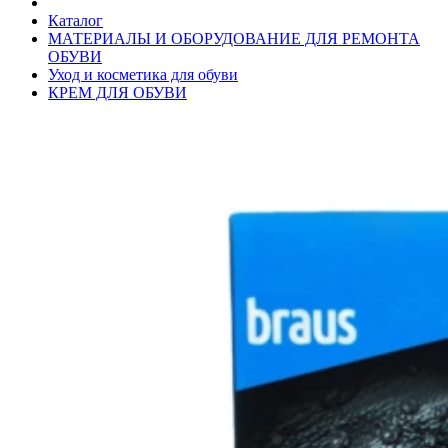
Каталог
МАТЕРИАЛЫ И ОБОРУДОВАНИЕ ДЛЯ РЕМОНТА
ОБУВИ
Уход и косметика для обуви
КРЕМ ДЛЯ ОБУВИ