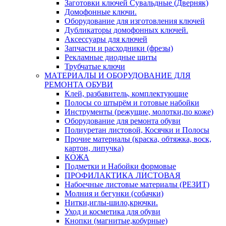
Заготовки ключей Сувальдные (Дверняк)
Домофонные ключи.
Оборудование для изготовления ключей
Дубликаторы домофонных ключей.
Аксессуары для ключей
Запчасти и расходники (фрезы)
Рекламные диодные щиты
Трубчатые ключи
МАТЕРИАЛЫ И ОБОРУДОВАНИЕ ДЛЯ
РЕМОНТА ОБУВИ
Клей, разбавитель, комплектующие
Полосы со штырём и готовые набойки
Инструменты (режущие, молотки,по коже)
Оборудование для ремонта обуви
Полиуретан листовой, Косячки и Полосы
Прочие материалы (краска, обтяжка, воск,
картон, липучка)
КОЖА
Подметки и Набойки формовые
ПРОФИЛАКТИКА ЛИСТОВАЯ
Набоечные листовые материалы (РЕЗИТ)
Молния и бегунки (собачки)
Нитки,иглы-шило,крючки.
Уход и косметика для обуви
Кнопки (магнитые,кобурные)