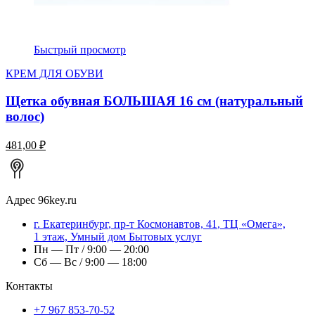
Быстрый просмотр
КРЕМ ДЛЯ ОБУВИ
Щетка обувная БОЛЬШАЯ 16 см (натуральный
волос)
481,00 ₽
Адрес
96key.ru
г.
Екатеринбург
,
пр-т Космонавтов, 41
, ТЦ «Омега»,
1 этаж, Умный дом Бытовых услуг
Пн — Пт / 9:00 — 20:00
Сб — Вс / 9:00 — 18:00
Контакты
+7 967 853-70-52