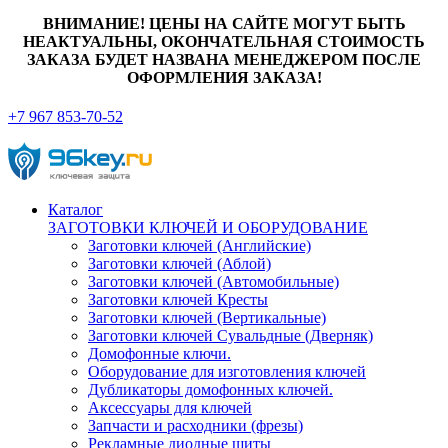
ВНИМАНИЕ! ЦЕНЫ НА САЙТЕ МОГУТ БЫТЬ
НЕАКТУАЛЬНЫ, ОКОНЧАТЕЛЬНАЯ СТОИМОСТЬ
ЗАКАЗА БУДЕТ НАЗВАНА МЕНЕДЖЕРОМ ПОСЛЕ
ОФОРМЛЕНИЯ ЗАКАЗА!
+7 967 853-70-52
Каталог
ЗАГОТОВКИ КЛЮЧЕЙ И ОБОРУДОВАНИЕ
Заготовки ключей (Английские)
Заготовки ключей (Аблой)
Заготовки ключей (Автомобильные)
Заготовки ключей Кресты
Заготовки ключей (Вертикальные)
Заготовки ключей Сувальдные (Дверняк)
Домофонные ключи.
Оборудование для изготовления ключей
Дубликаторы домофонных ключей.
Аксессуары для ключей
Запчасти и расходники (фрезы)
Рекламные диодные щиты