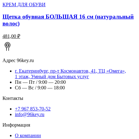
КРЕМ ДЛЯ ОБУВИ
Щетка обувная БОЛЬШАЯ 16 см (натуральный
волос)
481,00 ₽
Адрес
96key.ru
г.
Екатеринбург
,
пр-т Космонавтов, 41
, ТЦ «Омега»,
1 этаж, Умный дом Бытовых услуг
Пн — Пт / 9:00 — 20:00
Сб — Вс / 9:00 — 18:00
Контакты
+7 967 853-70-52
info@96key.ru
Информация
О компании