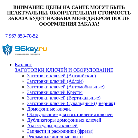
ВНИМАНИЕ! ЦЕНЫ НА САЙТЕ МОГУТ БЫТЬ
НЕАКТУАЛЬНЫ, ОКОНЧАТЕЛЬНАЯ СТОИМОСТЬ
ЗАКАЗА БУДЕТ НАЗВАНА МЕНЕДЖЕРОМ ПОСЛЕ
ОФОРМЛЕНИЯ ЗАКАЗА!
+7 967 853-70-52
Каталог
ЗАГОТОВКИ КЛЮЧЕЙ И ОБОРУДОВАНИЕ
Заготовки ключей (Английские)
Заготовки ключей (Аблой)
Заготовки ключей (Автомобильные)
Заготовки ключей Кресты
Заготовки ключей (Вертикальные)
Заготовки ключей Сувальдные (Дверняк)
Домофонные ключи.
Оборудование для изготовления ключей
Дубликаторы домофонных ключей.
Аксессуары для ключей
Запчасти и расходники (фрезы)
Рекламные диодные щиты