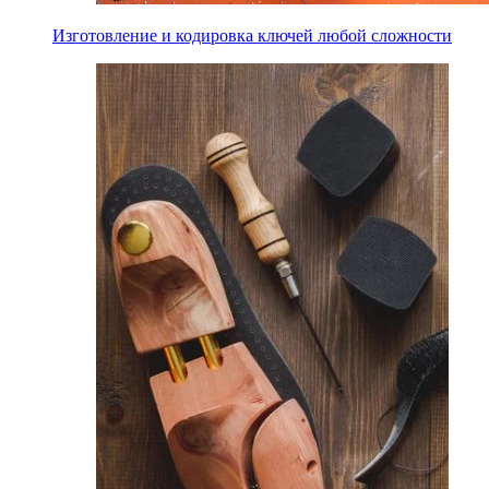
Изготовление и кодировка ключей любой сложности