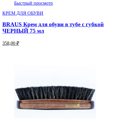
Быстрый просмотр
КРЕМ ДЛЯ ОБУВИ
BRAUS Крем для обуви в тубе с губкой
ЧЕРНЫЙ 75 мл
358,00 ₽