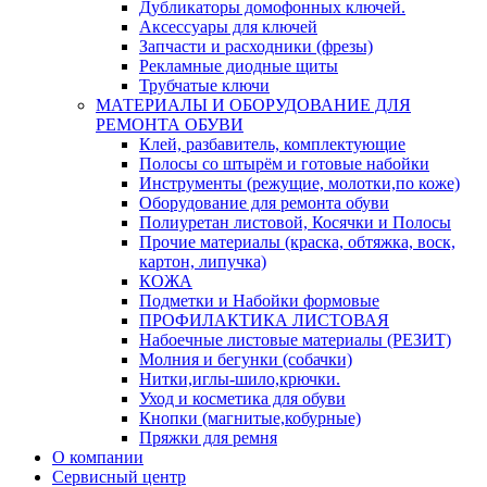
Дубликаторы домофонных ключей.
Аксессуары для ключей
Запчасти и расходники (фрезы)
Рекламные диодные щиты
Трубчатые ключи
МАТЕРИАЛЫ И ОБОРУДОВАНИЕ ДЛЯ
РЕМОНТА ОБУВИ
Клей, разбавитель, комплектующие
Полосы со штырём и готовые набойки
Инструменты (режущие, молотки,по коже)
Оборудование для ремонта обуви
Полиуретан листовой, Косячки и Полосы
Прочие материалы (краска, обтяжка, воск,
картон, липучка)
КОЖА
Подметки и Набойки формовые
ПРОФИЛАКТИКА ЛИСТОВАЯ
Набоечные листовые материалы (РЕЗИТ)
Молния и бегунки (собачки)
Нитки,иглы-шило,крючки.
Уход и косметика для обуви
Кнопки (магнитые,кобурные)
Пряжки для ремня
О компании
Сервисный центр