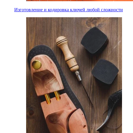
Изготовление и кодировка ключей любой сложности