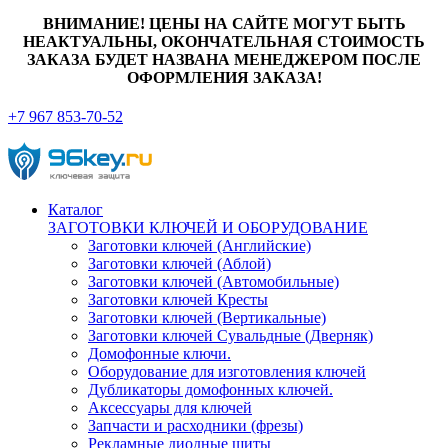
ВНИМАНИЕ! ЦЕНЫ НА САЙТЕ МОГУТ БЫТЬ
НЕАКТУАЛЬНЫ, ОКОНЧАТЕЛЬНАЯ СТОИМОСТЬ
ЗАКАЗА БУДЕТ НАЗВАНА МЕНЕДЖЕРОМ ПОСЛЕ
ОФОРМЛЕНИЯ ЗАКАЗА!
+7 967 853-70-52
Каталог
ЗАГОТОВКИ КЛЮЧЕЙ И ОБОРУДОВАНИЕ
Заготовки ключей (Английские)
Заготовки ключей (Аблой)
Заготовки ключей (Автомобильные)
Заготовки ключей Кресты
Заготовки ключей (Вертикальные)
Заготовки ключей Сувальдные (Дверняк)
Домофонные ключи.
Оборудование для изготовления ключей
Дубликаторы домофонных ключей.
Аксессуары для ключей
Запчасти и расходники (фрезы)
Рекламные диодные щиты