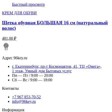
Быстрый просмотр
КРЕМ ДЛЯ ОБУВИ
Щетка обувная БОЛЬШАЯ 16 см (натуральный
волос)
481,00 ₽
Адрес
96key.ru
г.
Екатеринбург
,
пр-т Космонавтов, 41
, ТЦ «Омега»,
1 этаж, Умный дом Бытовых услуг
Пн — Пт / 9:00 — 20:00
Сб — Вс / 9:00 — 18:00
Контакты
+7 967 853-70-52
info@96key.ru
Информация