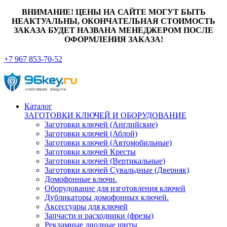
ВНИМАНИЕ! ЦЕНЫ НА САЙТЕ МОГУТ БЫТЬ
НЕАКТУАЛЬНЫ, ОКОНЧАТЕЛЬНАЯ СТОИМОСТЬ
ЗАКАЗА БУДЕТ НАЗВАНА МЕНЕДЖЕРОМ ПОСЛЕ
ОФОРМЛЕНИЯ ЗАКАЗА!
+7 967 853-70-52
Каталог
ЗАГОТОВКИ КЛЮЧЕЙ И ОБОРУДОВАНИЕ
Заготовки ключей (Английские)
Заготовки ключей (Аблой)
Заготовки ключей (Автомобильные)
Заготовки ключей Кресты
Заготовки ключей (Вертикальные)
Заготовки ключей Сувальдные (Дверняк)
Домофонные ключи.
Оборудование для изготовления ключей
Дубликаторы домофонных ключей.
Аксессуары для ключей
Запчасти и расходники (фрезы)
Рекламные диодные щиты