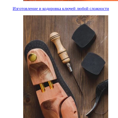
Изготовление и кодировка ключей любой сложности