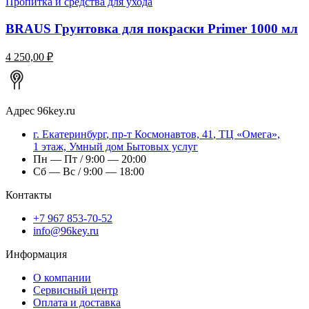
Пропитка и средства для ухода
BRAUS Грунтовка для покраски Primer 1000 мл
4 250,00 ₽
Адрес
96key.ru
г.
Екатеринбург
,
пр-т Космонавтов, 41
, ТЦ «Омега»,
1 этаж, Умный дом Бытовых услуг
Пн — Пт / 9:00 — 20:00
Сб — Вс / 9:00 — 18:00
Контакты
+7 967 853-70-52
info@96key.ru
Информация
О компании
Сервисный центр
Оплата и доставка