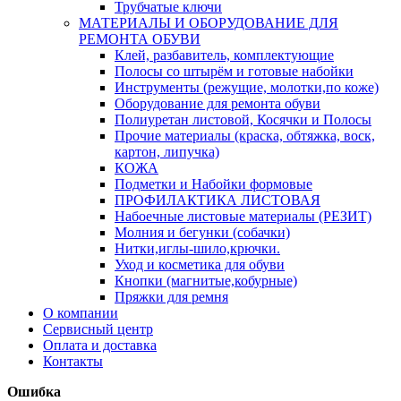
Трубчатые ключи
МАТЕРИАЛЫ И ОБОРУДОВАНИЕ ДЛЯ
РЕМОНТА ОБУВИ
Клей, разбавитель, комплектующие
Полосы со штырём и готовые набойки
Инструменты (режущие, молотки,по коже)
Оборудование для ремонта обуви
Полиуретан листовой, Косячки и Полосы
Прочие материалы (краска, обтяжка, воск,
картон, липучка)
КОЖА
Подметки и Набойки формовые
ПРОФИЛАКТИКА ЛИСТОВАЯ
Набоечные листовые материалы (РЕЗИТ)
Молния и бегунки (собачки)
Нитки,иглы-шило,крючки.
Уход и косметика для обуви
Кнопки (магнитые,кобурные)
Пряжки для ремня
О компании
Сервисный центр
Оплата и доставка
Контакты
Ошибка