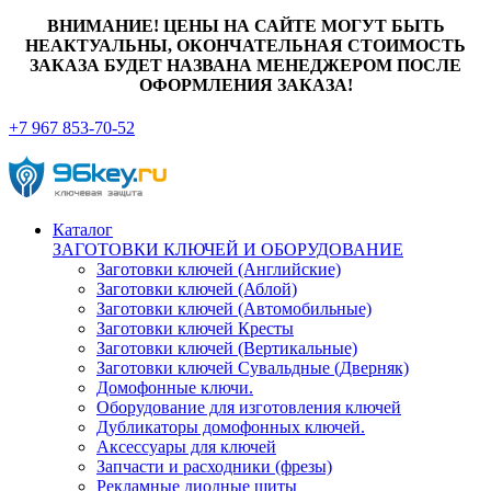
ВНИМАНИЕ! ЦЕНЫ НА САЙТЕ МОГУТ БЫТЬ
НЕАКТУАЛЬНЫ, ОКОНЧАТЕЛЬНАЯ СТОИМОСТЬ
ЗАКАЗА БУДЕТ НАЗВАНА МЕНЕДЖЕРОМ ПОСЛЕ
ОФОРМЛЕНИЯ ЗАКАЗА!
+7 967 853-70-52
Каталог
ЗАГОТОВКИ КЛЮЧЕЙ И ОБОРУДОВАНИЕ
Заготовки ключей (Английские)
Заготовки ключей (Аблой)
Заготовки ключей (Автомобильные)
Заготовки ключей Кресты
Заготовки ключей (Вертикальные)
Заготовки ключей Сувальдные (Дверняк)
Домофонные ключи.
Оборудование для изготовления ключей
Дубликаторы домофонных ключей.
Аксессуары для ключей
Запчасти и расходники (фрезы)
Рекламные диодные щиты