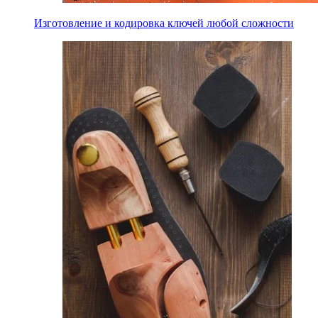
Изготовление и кодировка ключей любой сложности