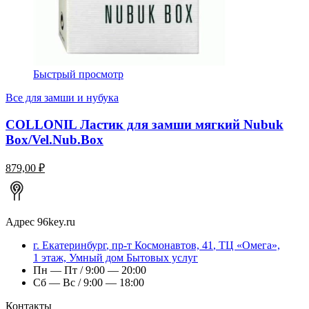
Быстрый просмотр
Все для замши и нубука
COLLONIL Ластик для замши мягкий Nubuk
Box/Vel.Nub.Box
879,00 ₽
Адрес
96key.ru
г.
Екатеринбург
,
пр-т Космонавтов, 41
, ТЦ «Омега»,
1 этаж, Умный дом Бытовых услуг
Пн — Пт / 9:00 — 20:00
Сб — Вс / 9:00 — 18:00
Контакты