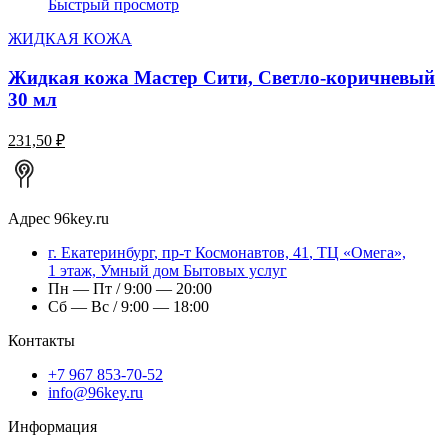
Быстрый просмотр
ЖИДКАЯ КОЖА
Жидкая кожа Мастер Сити, Светло-коричневый
30 мл
231,50 ₽
Адрес
96key.ru
г.
Екатеринбург
,
пр-т Космонавтов, 41
, ТЦ «Омега»,
1 этаж, Умный дом Бытовых услуг
Пн — Пт / 9:00 — 20:00
Сб — Вс / 9:00 — 18:00
Контакты
+7 967 853-70-52
info@96key.ru
Информация