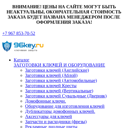
ВНИМАНИЕ! ЦЕНЫ НА САЙТЕ МОГУТ БЫТЬ
НЕАКТУАЛЬНЫ, ОКОНЧАТЕЛЬНАЯ СТОИМОСТЬ
ЗАКАЗА БУДЕТ НАЗВАНА МЕНЕДЖЕРОМ ПОСЛЕ
ОФОРМЛЕНИЯ ЗАКАЗА!
+7 967 853-70-52
Каталог
ЗАГОТОВКИ КЛЮЧЕЙ И ОБОРУДОВАНИЕ
Заготовки ключей (Английские)
Заготовки ключей (Аблой)
Заготовки ключей (Автомобильные)
Заготовки ключей Кресты
Заготовки ключей (Вертикальные)
Заготовки ключей Сувальдные (Дверняк)
Домофонные ключи.
Оборудование для изготовления ключей
Дубликаторы домофонных ключей.
Аксессуары для ключей
Запчасти и расходники (фрезы)
Рекламные диодные щиты