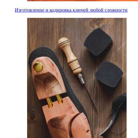
Изготовление и кодировка ключей любой сложности