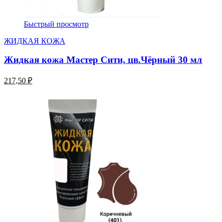
Быстрый просмотр
ЖИДКАЯ КОЖА
Жидкая кожа Мастер Сити, цв.Чёрный 30 мл
217,50 ₽