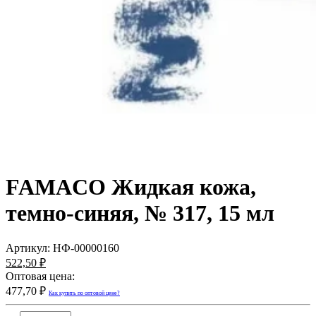
FAMACO Жидкая кожа,
темно-синяя, № 317, 15 мл
Артикул:
НФ-00000160
522,50 ₽
Оптовая цена:
477,70 ₽
Как купить по оптовой цене?