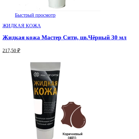
Быстрый просмотр
ЖИДКАЯ КОЖА
Жидкая кожа Мастер Сити, цв.Чёрный 30 мл
217,50 ₽