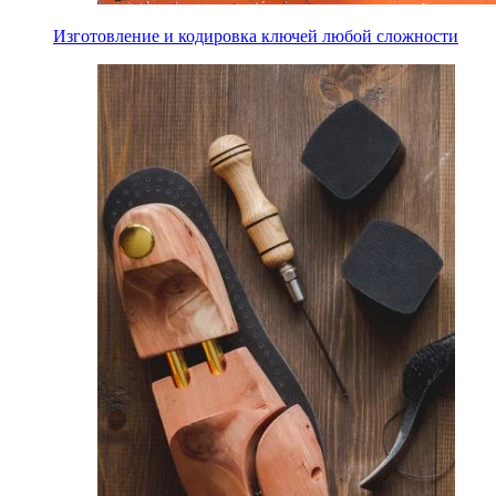
Изготовление и кодировка ключей любой сложности