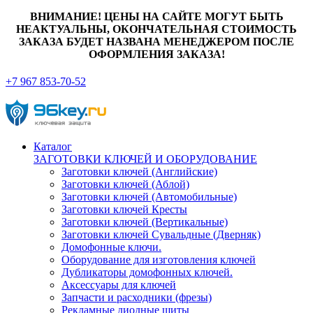
ВНИМАНИЕ! ЦЕНЫ НА САЙТЕ МОГУТ БЫТЬ
НЕАКТУАЛЬНЫ, ОКОНЧАТЕЛЬНАЯ СТОИМОСТЬ
ЗАКАЗА БУДЕТ НАЗВАНА МЕНЕДЖЕРОМ ПОСЛЕ
ОФОРМЛЕНИЯ ЗАКАЗА!
+7 967 853-70-52
Каталог
ЗАГОТОВКИ КЛЮЧЕЙ И ОБОРУДОВАНИЕ
Заготовки ключей (Английские)
Заготовки ключей (Аблой)
Заготовки ключей (Автомобильные)
Заготовки ключей Кресты
Заготовки ключей (Вертикальные)
Заготовки ключей Сувальдные (Дверняк)
Домофонные ключи.
Оборудование для изготовления ключей
Дубликаторы домофонных ключей.
Аксессуары для ключей
Запчасти и расходники (фрезы)
Рекламные диодные щиты