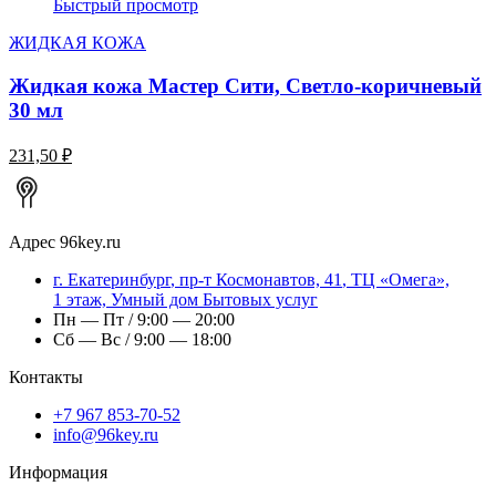
Быстрый просмотр
ЖИДКАЯ КОЖА
Жидкая кожа Мастер Сити, Светло-коричневый
30 мл
231,50 ₽
Адрес
96key.ru
г.
Екатеринбург
,
пр-т Космонавтов, 41
, ТЦ «Омега»,
1 этаж, Умный дом Бытовых услуг
Пн — Пт / 9:00 — 20:00
Сб — Вс / 9:00 — 18:00
Контакты
+7 967 853-70-52
info@96key.ru
Информация