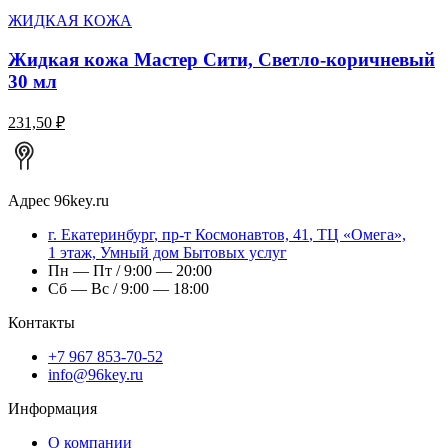
ЖИДКАЯ КОЖА
Жидкая кожа Мастер Сити, Светло-коричневый
30 мл
231,50 ₽
Адрес
96key.ru
г.
Екатеринбург
,
пр-т Космонавтов, 41
, ТЦ «Омега»,
1 этаж, Умный дом Бытовых услуг
Пн — Пт / 9:00 — 20:00
Сб — Вс / 9:00 — 18:00
Контакты
+7 967 853-70-52
info@96key.ru
Информация
О компании