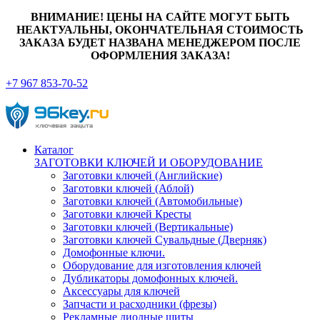
ВНИМАНИЕ! ЦЕНЫ НА САЙТЕ МОГУТ БЫТЬ
НЕАКТУАЛЬНЫ, ОКОНЧАТЕЛЬНАЯ СТОИМОСТЬ
ЗАКАЗА БУДЕТ НАЗВАНА МЕНЕДЖЕРОМ ПОСЛЕ
ОФОРМЛЕНИЯ ЗАКАЗА!
+7 967 853-70-52
Каталог
ЗАГОТОВКИ КЛЮЧЕЙ И ОБОРУДОВАНИЕ
Заготовки ключей (Английские)
Заготовки ключей (Аблой)
Заготовки ключей (Автомобильные)
Заготовки ключей Кресты
Заготовки ключей (Вертикальные)
Заготовки ключей Сувальдные (Дверняк)
Домофонные ключи.
Оборудование для изготовления ключей
Дубликаторы домофонных ключей.
Аксессуары для ключей
Запчасти и расходники (фрезы)
Рекламные диодные щиты