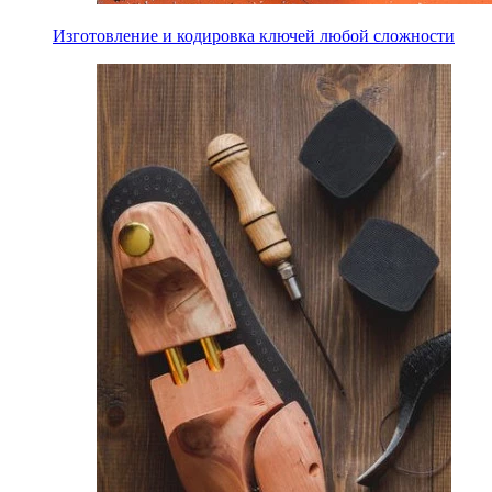
Изготовление и кодировка ключей любой сложности