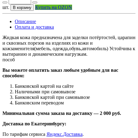
шт.
Купить на OZON
В корзину
Описание
Оплата и доставка
Жидкая кожа предназначена для заделки потёртостей, царапин
и сквозных порезов на изделиях из кожи и
кожзаменителя(мебель, одежда,обувь,автомобиль) Устойчива к
вытиранию и динамическим нагрузкам.
пособ
Вы можете оплатить заказ любым удобным для вас
способом:
Банковской картой на сайте
Наличными при самовывозе
Банковской картой при самовывозе
Банковским переводом
Минимальная сумма заказа на доставку — 2 000 руб.
Доставка по Екатеринбургу:
По тарифам сервиса
Яндекс.Доставка
.