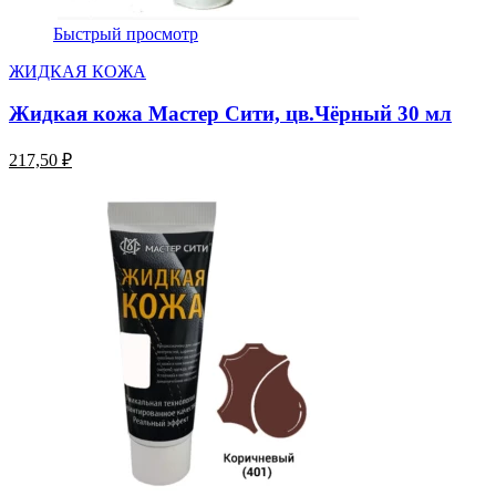
Быстрый просмотр
ЖИДКАЯ КОЖА
Жидкая кожа Мастер Сити, цв.Чёрный 30 мл
217,50 ₽