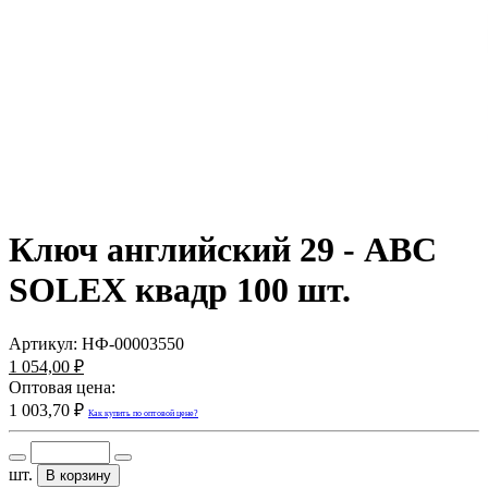
Ключ английский 29 - ABC
SOLEX квадр 100 шт.
Артикул:
НФ-00003550
1 054,00 ₽
Оптовая цена:
1 003,70 ₽
Как купить по оптовой цене?
шт.
В корзину