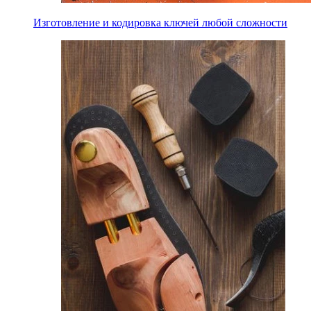
Изготовление и кодировка ключей любой сложности