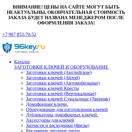
ВНИМАНИЕ! ЦЕНЫ НА САЙТЕ МОГУТ БЫТЬ
НЕАКТУАЛЬНЫ, ОКОНЧАТЕЛЬНАЯ СТОИМОСТЬ
ЗАКАЗА БУДЕТ НАЗВАНА МЕНЕДЖЕРОМ ПОСЛЕ
ОФОРМЛЕНИЯ ЗАКАЗА!
+7 967 853-70-52
Каталог
ЗАГОТОВКИ КЛЮЧЕЙ И ОБОРУДОВАНИЕ
Заготовки ключей (Английские)
Заготовки ключей (Аблой)
Заготовки ключей (Автомобильные)
Заготовки ключей Кресты
Заготовки ключей (Вертикальные)
Заготовки ключей Сувальдные (Дверняк)
Домофонные ключи.
Оборудование для изготовления ключей
Дубликаторы домофонных ключей.
Аксессуары для ключей
Запчасти и расходники (фрезы)
Рекламные диодные щиты