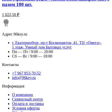
пазом 100 шт.
1 022,50 ₽
Адрес
96key.ru
г.
Екатеринбург
,
пр-т Космонавтов, 41
, ТЦ «Омега»,
1 этаж, Умный дом Бытовых услуг
Пн — Пт / 9:00 — 20:00
Сб — Вс / 9:00 — 18:00
Контакты
+7 967 853-70-52
info@96key.ru
Информация
О компании
Сервисный центр
Оплата и доставка
Условия оферты