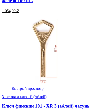
железо 100 шт.
1 054,00 ₽
Быстрый просмотр
Заготовки ключей (Аблой)
Ключ финский 101 - XR 3 (аблой) латунь