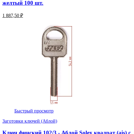
желтый 100 шт.
1 887,50 ₽
Быстрый просмотр
Заготовки ключей (Аблой)
Ключ финский 102/3 - Аблой Solex квадрат (ais) с