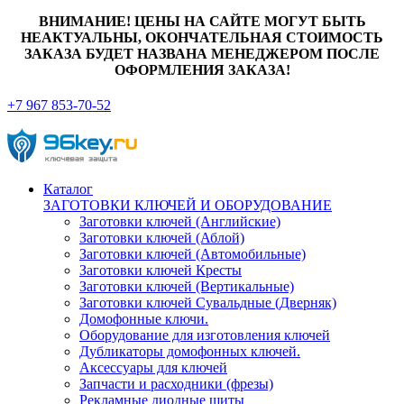
ВНИМАНИЕ! ЦЕНЫ НА САЙТЕ МОГУТ БЫТЬ
НЕАКТУАЛЬНЫ, ОКОНЧАТЕЛЬНАЯ СТОИМОСТЬ
ЗАКАЗА БУДЕТ НАЗВАНА МЕНЕДЖЕРОМ ПОСЛЕ
ОФОРМЛЕНИЯ ЗАКАЗА!
+7 967 853-70-52
Каталог
ЗАГОТОВКИ КЛЮЧЕЙ И ОБОРУДОВАНИЕ
Заготовки ключей (Английские)
Заготовки ключей (Аблой)
Заготовки ключей (Автомобильные)
Заготовки ключей Кресты
Заготовки ключей (Вертикальные)
Заготовки ключей Сувальдные (Дверняк)
Домофонные ключи.
Оборудование для изготовления ключей
Дубликаторы домофонных ключей.
Аксессуары для ключей
Запчасти и расходники (фрезы)
Рекламные диодные щиты