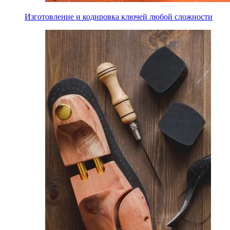
Изготовление и кодировка ключей любой сложности