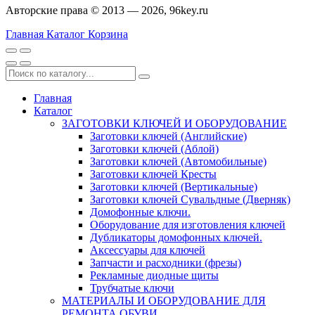
Авторские права © 2013 — 2026, 96key.ru
Главная
Каталог
Корзина
Главная
Каталог
ЗАГОТОВКИ КЛЮЧЕЙ И ОБОРУДОВАНИЕ
Заготовки ключей (Английские)
Заготовки ключей (Аблой)
Заготовки ключей (Автомобильные)
Заготовки ключей Кресты
Заготовки ключей (Вертикальные)
Заготовки ключей Сувальдные (Дверняк)
Домофонные ключи.
Оборудование для изготовления ключей
Дубликаторы домофонных ключей.
Аксессуары для ключей
Запчасти и расходники (фрезы)
Рекламные диодные щиты
Трубчатые ключи
МАТЕРИАЛЫ И ОБОРУДОВАНИЕ ДЛЯ
РЕМОНТА ОБУВИ