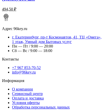
494,50 ₽
Адрес
96key.ru
г.
Екатеринбург
,
пр-т Космонавтов, 41
, ТЦ «Омега»,
1 этаж, Умный дом Бытовых услуг
Пн — Пт / 9:00 — 20:00
Сб — Вс / 9:00 — 18:00
Контакты
+7 967 853-70-52
info@96key.ru
Информация
О компании
Сервисный центр
Оплата и доставка
Условия оферты
Обработка персональных данных