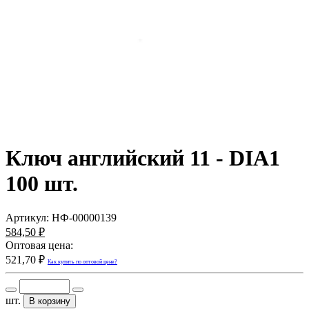
Ключ английский 11 - DIA1
100 шт.
Артикул:
НФ-00000139
584,50 ₽
Оптовая цена:
521,70 ₽
Как купить по оптовой цене?
шт.
В корзину