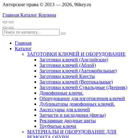
Авторские права © 2013 — 2026, 96key.ru
Главная
Каталог
Корзина
Главная
Каталог
ЗАГОТОВКИ КЛЮЧЕЙ И ОБОРУДОВАНИЕ
Заготовки ключей (Английские)
Заготовки ключей (Аблой)
Заготовки ключей (Автомобильные)
Заготовки ключей Кресты
Заготовки ключей (Вертикальные)
Заготовки ключей Сувальдные (Дверняк)
Домофонные ключи.
Оборудование для изготовления ключей
Дубликаторы домофонных ключей.
Аксессуары для ключей
Запчасти и расходники (фрезы)
Рекламные диодные щиты
Трубчатые ключи
МАТЕРИАЛЫ И ОБОРУДОВАНИЕ ДЛЯ
РЕМОНТА ОБУВИ