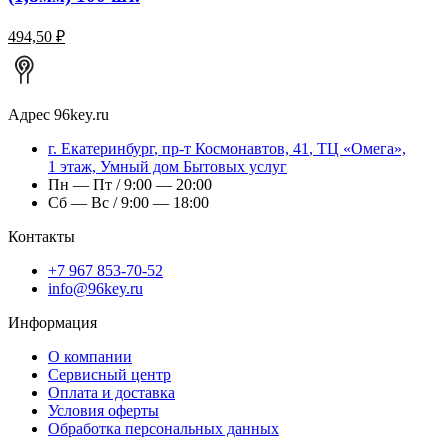
494,50 ₽
Адрес
96key.ru
г.
Екатеринбург
,
пр-т Космонавтов, 41
, ТЦ «Омега»,
1 этаж, Умный дом Бытовых услуг
Пн — Пт / 9:00 — 20:00
Сб — Вс / 9:00 — 18:00
Контакты
+7 967 853-70-52
info@96key.ru
Информация
О компании
Сервисный центр
Оплата и доставка
Условия оферты
Обработка персональных данных