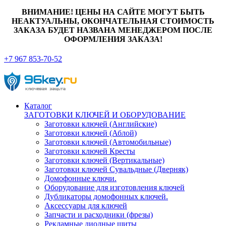
ВНИМАНИЕ! ЦЕНЫ НА САЙТЕ МОГУТ БЫТЬ
НЕАКТУАЛЬНЫ, ОКОНЧАТЕЛЬНАЯ СТОИМОСТЬ
ЗАКАЗА БУДЕТ НАЗВАНА МЕНЕДЖЕРОМ ПОСЛЕ
ОФОРМЛЕНИЯ ЗАКАЗА!
+7 967 853-70-52
Каталог
ЗАГОТОВКИ КЛЮЧЕЙ И ОБОРУДОВАНИЕ
Заготовки ключей (Английские)
Заготовки ключей (Аблой)
Заготовки ключей (Автомобильные)
Заготовки ключей Кресты
Заготовки ключей (Вертикальные)
Заготовки ключей Сувальдные (Дверняк)
Домофонные ключи.
Оборудование для изготовления ключей
Дубликаторы домофонных ключей.
Аксессуары для ключей
Запчасти и расходники (фрезы)
Рекламные диодные щиты