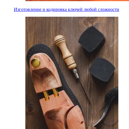
Изготовление и кодировка ключей любой сложности