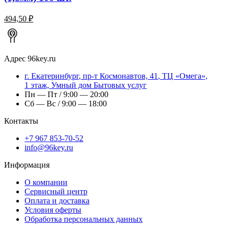
494,50 ₽
Адрес
96key.ru
г.
Екатеринбург
,
пр-т Космонавтов, 41
, ТЦ «Омега»,
1 этаж, Умный дом Бытовых услуг
Пн — Пт / 9:00 — 20:00
Сб — Вс / 9:00 — 18:00
Контакты
+7 967 853-70-52
info@96key.ru
Информация
О компании
Сервисный центр
Оплата и доставка
Условия оферты
Обработка персональных данных