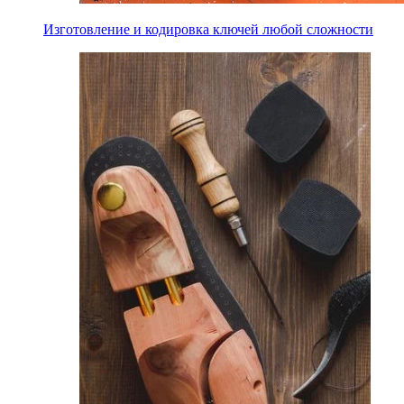
Изготовление и кодировка ключей любой сложности