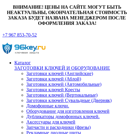
ВНИМАНИЕ! ЦЕНЫ НА САЙТЕ МОГУТ БЫТЬ
НЕАКТУАЛЬНЫ, ОКОНЧАТЕЛЬНАЯ СТОИМОСТЬ
ЗАКАЗА БУДЕТ НАЗВАНА МЕНЕДЖЕРОМ ПОСЛЕ
ОФОРМЛЕНИЯ ЗАКАЗА!
+7 967 853-70-52
Каталог
ЗАГОТОВКИ КЛЮЧЕЙ И ОБОРУДОВАНИЕ
Заготовки ключей (Английские)
Заготовки ключей (Аблой)
Заготовки ключей (Автомобильные)
Заготовки ключей Кресты
Заготовки ключей (Вертикальные)
Заготовки ключей Сувальдные (Дверняк)
Домофонные ключи.
Оборудование для изготовления ключей
Дубликаторы домофонных ключей.
Аксессуары для ключей
Запчасти и расходники (фрезы)
Рекламные диодные щиты