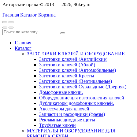
Авторские права © 2013 — 2026, 96key.ru
Главная
Каталог
Корзина
Главная
Каталог
ЗАГОТОВКИ КЛЮЧЕЙ И ОБОРУДОВАНИЕ
Заготовки ключей (Английские)
Заготовки ключей (Аблой)
Заготовки ключей (Автомобильные)
Заготовки ключей Кресты
Заготовки ключей (Вертикальные)
Заготовки ключей Сувальдные (Дверняк)
Домофонные ключи.
Оборудование для изготовления ключей
Дубликаторы домофонных ключей.
Аксессуары для ключей
Запчасти и расходники (фрезы)
Рекламные диодные щиты
Трубчатые ключи
МАТЕРИАЛЫ И ОБОРУДОВАНИЕ ДЛЯ
РЕМОНТА ОБУВИ