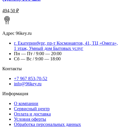
494,50 ₽
Адрес
96key.ru
г.
Екатеринбург
,
пр-т Космонавтов, 41
, ТЦ «Омега»,
1 этаж, Умный дом Бытовых услуг
Пн — Пт / 9:00 — 20:00
Сб — Вс / 9:00 — 18:00
Контакты
+7 967 853-70-52
info@96key.ru
Информация
О компании
Сервисный центр
Оплата и доставка
Условия оферты
Обработка персональных данных