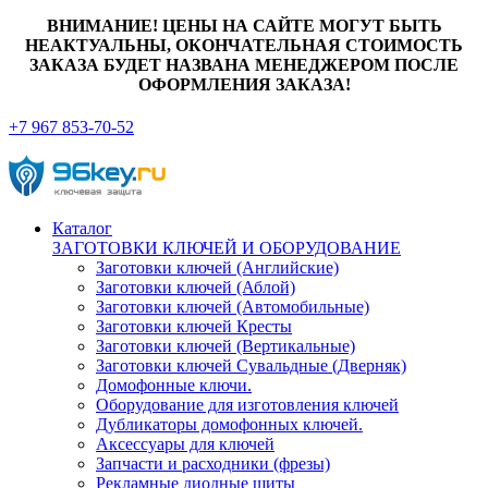
ВНИМАНИЕ! ЦЕНЫ НА САЙТЕ МОГУТ БЫТЬ
НЕАКТУАЛЬНЫ, ОКОНЧАТЕЛЬНАЯ СТОИМОСТЬ
ЗАКАЗА БУДЕТ НАЗВАНА МЕНЕДЖЕРОМ ПОСЛЕ
ОФОРМЛЕНИЯ ЗАКАЗА!
+7 967 853-70-52
Каталог
ЗАГОТОВКИ КЛЮЧЕЙ И ОБОРУДОВАНИЕ
Заготовки ключей (Английские)
Заготовки ключей (Аблой)
Заготовки ключей (Автомобильные)
Заготовки ключей Кресты
Заготовки ключей (Вертикальные)
Заготовки ключей Сувальдные (Дверняк)
Домофонные ключи.
Оборудование для изготовления ключей
Дубликаторы домофонных ключей.
Аксессуары для ключей
Запчасти и расходники (фрезы)
Рекламные диодные щиты