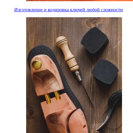
Изготовление и кодировка ключей любой сложности