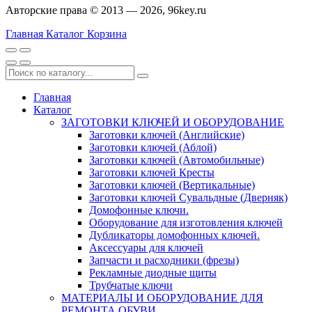
Авторские права © 2013 — 2026, 96key.ru
Главная
Каталог
Корзина
Главная
Каталог
ЗАГОТОВКИ КЛЮЧЕЙ И ОБОРУДОВАНИЕ
Заготовки ключей (Английские)
Заготовки ключей (Аблой)
Заготовки ключей (Автомобильные)
Заготовки ключей Кресты
Заготовки ключей (Вертикальные)
Заготовки ключей Сувальдные (Дверняк)
Домофонные ключи.
Оборудование для изготовления ключей
Дубликаторы домофонных ключей.
Аксессуары для ключей
Запчасти и расходники (фрезы)
Рекламные диодные щиты
Трубчатые ключи
МАТЕРИАЛЫ И ОБОРУДОВАНИЕ ДЛЯ
РЕМОНТА ОБУВИ