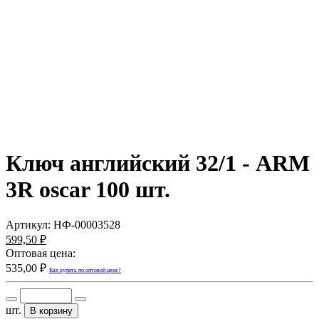
Ключ английский 32/1 - ARM
3R oscar 100 шт.
Артикул:
НФ-00003528
599,50 ₽
Оптовая цена:
535,00 ₽
Как купить по оптовой цене?
шт.
В корзину