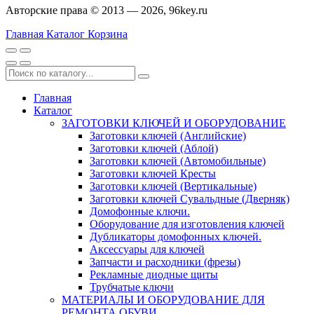
Авторские права © 2013 — 2026, 96key.ru
Главная
Каталог
Корзина
Главная
Каталог
ЗАГОТОВКИ КЛЮЧЕЙ И ОБОРУДОВАНИЕ
Заготовки ключей (Английские)
Заготовки ключей (Аблой)
Заготовки ключей (Автомобильные)
Заготовки ключей Кресты
Заготовки ключей (Вертикальные)
Заготовки ключей Сувальдные (Дверняк)
Домофонные ключи.
Оборудование для изготовления ключей
Дубликаторы домофонных ключей.
Аксессуары для ключей
Запчасти и расходники (фрезы)
Рекламные диодные щиты
Трубчатые ключи
МАТЕРИАЛЫ И ОБОРУДОВАНИЕ ДЛЯ
РЕМОНТА ОБУВИ