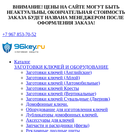
ВНИМАНИЕ! ЦЕНЫ НА САЙТЕ МОГУТ БЫТЬ
НЕАКТУАЛЬНЫ, ОКОНЧАТЕЛЬНАЯ СТОИМОСТЬ
ЗАКАЗА БУДЕТ НАЗВАНА МЕНЕДЖЕРОМ ПОСЛЕ
ОФОРМЛЕНИЯ ЗАКАЗА!
+7 967 853-70-52
Каталог
ЗАГОТОВКИ КЛЮЧЕЙ И ОБОРУДОВАНИЕ
Заготовки ключей (Английские)
Заготовки ключей (Аблой)
Заготовки ключей (Автомобильные)
Заготовки ключей Кресты
Заготовки ключей (Вертикальные)
Заготовки ключей Сувальдные (Дверняк)
Домофонные ключи.
Оборудование для изготовления ключей
Дубликаторы домофонных ключей.
Аксессуары для ключей
Запчасти и расходники (фрезы)
Рекламные диодные щиты