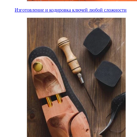
Изготовление и кодировка ключей любой сложности