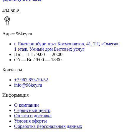
494,50 ₽
Адрес
96key.ru
г.
Екатеринбург
,
пр-т Космонавтов, 41
, ТЦ «Омега»,
1 этаж, Умный дом Бытовых услуг
Пн — Пт / 9:00 — 20:00
Сб — Вс / 9:00 — 18:00
Контакты
+7 967 853-70-52
info@96key.ru
Информация
О компании
Сервисный центр
Оплата и доставка
Условия оферты
Обработка персональных данных