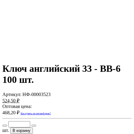
Ключ английский 33 - BB-6
100 шт.
Артикул:
НФ-00003523
524,50 ₽
Оптовая цена:
468,20 ₽
Как купить по оптовой цене?
шт.
В корзину