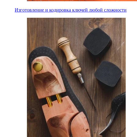
Изготовление и кодировка ключей любой сложности