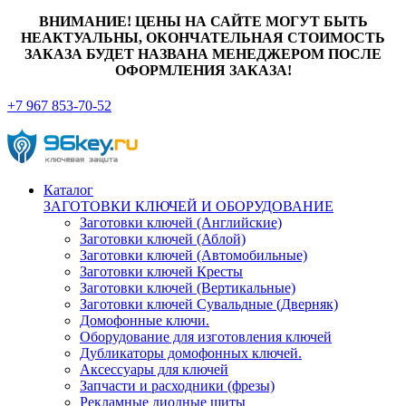
ВНИМАНИЕ! ЦЕНЫ НА САЙТЕ МОГУТ БЫТЬ
НЕАКТУАЛЬНЫ, ОКОНЧАТЕЛЬНАЯ СТОИМОСТЬ
ЗАКАЗА БУДЕТ НАЗВАНА МЕНЕДЖЕРОМ ПОСЛЕ
ОФОРМЛЕНИЯ ЗАКАЗА!
+7 967 853-70-52
Каталог
ЗАГОТОВКИ КЛЮЧЕЙ И ОБОРУДОВАНИЕ
Заготовки ключей (Английские)
Заготовки ключей (Аблой)
Заготовки ключей (Автомобильные)
Заготовки ключей Кресты
Заготовки ключей (Вертикальные)
Заготовки ключей Сувальдные (Дверняк)
Домофонные ключи.
Оборудование для изготовления ключей
Дубликаторы домофонных ключей.
Аксессуары для ключей
Запчасти и расходники (фрезы)
Рекламные диодные щиты