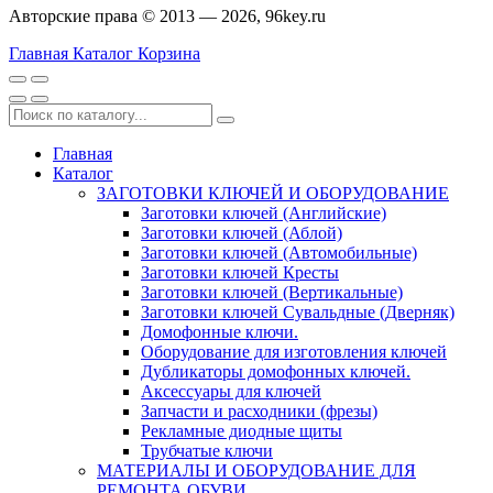
Авторские права © 2013 — 2026, 96key.ru
Главная
Каталог
Корзина
Главная
Каталог
ЗАГОТОВКИ КЛЮЧЕЙ И ОБОРУДОВАНИЕ
Заготовки ключей (Английские)
Заготовки ключей (Аблой)
Заготовки ключей (Автомобильные)
Заготовки ключей Кресты
Заготовки ключей (Вертикальные)
Заготовки ключей Сувальдные (Дверняк)
Домофонные ключи.
Оборудование для изготовления ключей
Дубликаторы домофонных ключей.
Аксессуары для ключей
Запчасти и расходники (фрезы)
Рекламные диодные щиты
Трубчатые ключи
МАТЕРИАЛЫ И ОБОРУДОВАНИЕ ДЛЯ
РЕМОНТА ОБУВИ