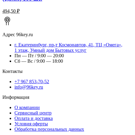
494,50 ₽
Адрес
96key.ru
г.
Екатеринбург
,
пр-т Космонавтов, 41
, ТЦ «Омега»,
1 этаж, Умный дом Бытовых услуг
Пн — Пт / 9:00 — 20:00
Сб — Вс / 9:00 — 18:00
Контакты
+7 967 853-70-52
info@96key.ru
Информация
О компании
Сервисный центр
Оплата и доставка
Условия оферты
Обработка персональных данных