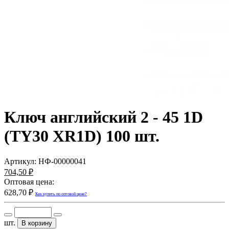
Ключ английский 2 - 45 1D
(ТY30 XR1D) 100 шт.
Артикул:
НФ-00000041
704,50 ₽
Оптовая цена:
628,70 ₽
Как купить по оптовой цене?
шт.
В корзину