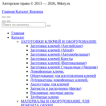
Авторские права © 2013 — 2026, 96key.ru
Главная
Каталог
Корзина
Главная
Каталог
ЗАГОТОВКИ КЛЮЧЕЙ И ОБОРУДОВАНИЕ
Заготовки ключей (Английские)
Заготовки ключей (Аблой)
Заготовки ключей (Автомобильные)
Заготовки ключей Кресты
Заготовки ключей (Вертикальные)
Заготовки ключей Сувальдные (Дверняк)
Домофонные ключи.
Оборудование для изготовления ключей
Дубликаторы домофонных ключей.
Аксессуары для ключей
Запчасти и расходники (фрезы)
Рекламные диодные щиты
Трубчатые ключи
МАТЕРИАЛЫ И ОБОРУДОВАНИЕ ДЛЯ
РЕМОНТА ОБУВИ