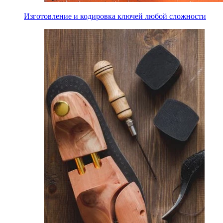
Изготовление и кодировка ключей любой сложности