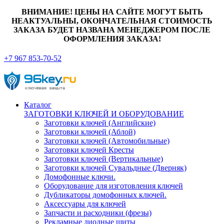
ВНИМАНИЕ! ЦЕНЫ НА САЙТЕ МОГУТ БЫТЬ
НЕАКТУАЛЬНЫ, ОКОНЧАТЕЛЬНАЯ СТОИМОСТЬ
ЗАКАЗА БУДЕТ НАЗВАНА МЕНЕДЖЕРОМ ПОСЛЕ
ОФОРМЛЕНИЯ ЗАКАЗА!
+7 967 853-70-52
Каталог
ЗАГОТОВКИ КЛЮЧЕЙ И ОБОРУДОВАНИЕ
Заготовки ключей (Английские)
Заготовки ключей (Аблой)
Заготовки ключей (Автомобильные)
Заготовки ключей Кресты
Заготовки ключей (Вертикальные)
Заготовки ключей Сувальдные (Дверняк)
Домофонные ключи.
Оборудование для изготовления ключей
Дубликаторы домофонных ключей.
Аксессуары для ключей
Запчасти и расходники (фрезы)
Рекламные диодные щиты