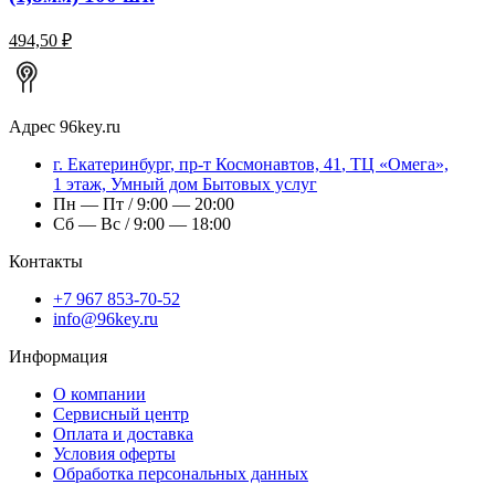
494,50 ₽
Адрес
96key.ru
г.
Екатеринбург
,
пр-т Космонавтов, 41
, ТЦ «Омега»,
1 этаж, Умный дом Бытовых услуг
Пн — Пт / 9:00 — 20:00
Сб — Вс / 9:00 — 18:00
Контакты
+7 967 853-70-52
info@96key.ru
Информация
О компании
Сервисный центр
Оплата и доставка
Условия оферты
Обработка персональных данных