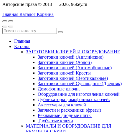
Авторские права © 2013 — 2026, 96key.ru
Главная
Каталог
Корзина
Главная
Каталог
ЗАГОТОВКИ КЛЮЧЕЙ И ОБОРУДОВАНИЕ
Заготовки ключей (Английские)
Заготовки ключей (Аблой)
Заготовки ключей (Автомобильные)
Заготовки ключей Кресты
Заготовки ключей (Вертикальные)
Заготовки ключей Сувальдные (Дверняк)
Домофонные ключи.
Оборудование для изготовления ключей
Дубликаторы домофонных ключей.
Аксессуары для ключей
Запчасти и расходники (фрезы)
Рекламные диодные щиты
Трубчатые ключи
МАТЕРИАЛЫ И ОБОРУДОВАНИЕ ДЛЯ
РЕМОНТА ОБУВИ