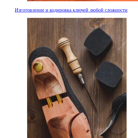
Изготовление и кодировка ключей любой сложности