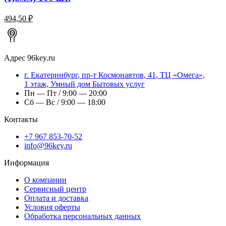
494,50 ₽
Адрес
96key.ru
г.
Екатеринбург
,
пр-т Космонавтов, 41
, ТЦ «Омега»,
1 этаж, Умный дом Бытовых услуг
Пн — Пт / 9:00 — 20:00
Сб — Вс / 9:00 — 18:00
Контакты
+7 967 853-70-52
info@96key.ru
Информация
О компании
Сервисный центр
Оплата и доставка
Условия оферты
Обработка персональных данных