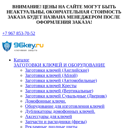
ВНИМАНИЕ! ЦЕНЫ НА САЙТЕ МОГУТ БЫТЬ
НЕАКТУАЛЬНЫ, ОКОНЧАТЕЛЬНАЯ СТОИМОСТЬ
ЗАКАЗА БУДЕТ НАЗВАНА МЕНЕДЖЕРОМ ПОСЛЕ
ОФОРМЛЕНИЯ ЗАКАЗА!
+7 967 853-70-52
Каталог
ЗАГОТОВКИ КЛЮЧЕЙ И ОБОРУДОВАНИЕ
Заготовки ключей (Английские)
Заготовки ключей (Аблой)
Заготовки ключей (Автомобильные)
Заготовки ключей Кресты
Заготовки ключей (Вертикальные)
Заготовки ключей Сувальдные (Дверняк)
Домофонные ключи.
Оборудование для изготовления ключей
Дубликаторы домофонных ключей.
Аксессуары для ключей
Запчасти и расходники (фрезы)
Рекламные диодные щиты