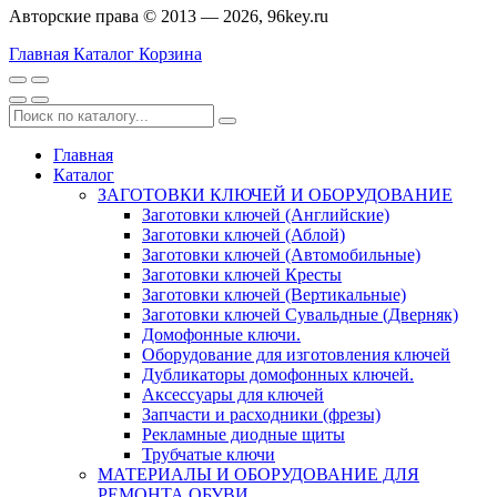
Авторские права © 2013 — 2026, 96key.ru
Главная
Каталог
Корзина
Главная
Каталог
ЗАГОТОВКИ КЛЮЧЕЙ И ОБОРУДОВАНИЕ
Заготовки ключей (Английские)
Заготовки ключей (Аблой)
Заготовки ключей (Автомобильные)
Заготовки ключей Кресты
Заготовки ключей (Вертикальные)
Заготовки ключей Сувальдные (Дверняк)
Домофонные ключи.
Оборудование для изготовления ключей
Дубликаторы домофонных ключей.
Аксессуары для ключей
Запчасти и расходники (фрезы)
Рекламные диодные щиты
Трубчатые ключи
МАТЕРИАЛЫ И ОБОРУДОВАНИЕ ДЛЯ
РЕМОНТА ОБУВИ