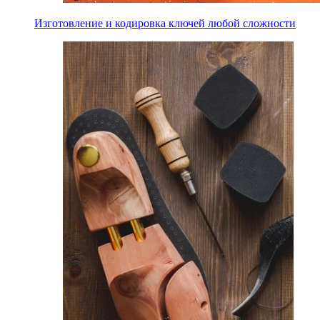
Изготовление и кодировка ключей любой сложности