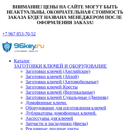
ВНИМАНИЕ! ЦЕНЫ НА САЙТЕ МОГУТ БЫТЬ
НЕАКТУАЛЬНЫ, ОКОНЧАТЕЛЬНАЯ СТОИМОСТЬ
ЗАКАЗА БУДЕТ НАЗВАНА МЕНЕДЖЕРОМ ПОСЛЕ
ОФОРМЛЕНИЯ ЗАКАЗА!
+7 967 853-70-52
Каталог
ЗАГОТОВКИ КЛЮЧЕЙ И ОБОРУДОВАНИЕ
Заготовки ключей (Английские)
Заготовки ключей (Аблой)
Заготовки ключей (Автомобильные)
Заготовки ключей Кресты
Заготовки ключей (Вертикальные)
Заготовки ключей Сувальдные (Дверняк)
Домофонные ключи.
Оборудование для изготовления ключей
Дубликаторы домофонных ключей.
Аксессуары для ключей
Запчасти и расходники (фрезы)
Рекламные диодные щиты