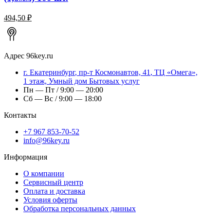
494,50 ₽
Адрес
96key.ru
г.
Екатеринбург
,
пр-т Космонавтов, 41
, ТЦ «Омега»,
1 этаж, Умный дом Бытовых услуг
Пн — Пт / 9:00 — 20:00
Сб — Вс / 9:00 — 18:00
Контакты
+7 967 853-70-52
info@96key.ru
Информация
О компании
Сервисный центр
Оплата и доставка
Условия оферты
Обработка персональных данных