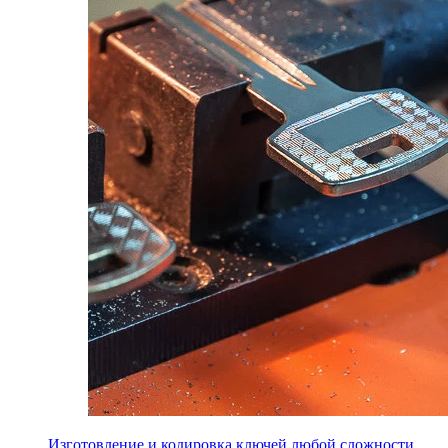
Изготовление и кодировка ключей любой сложности