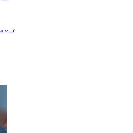
липучка)