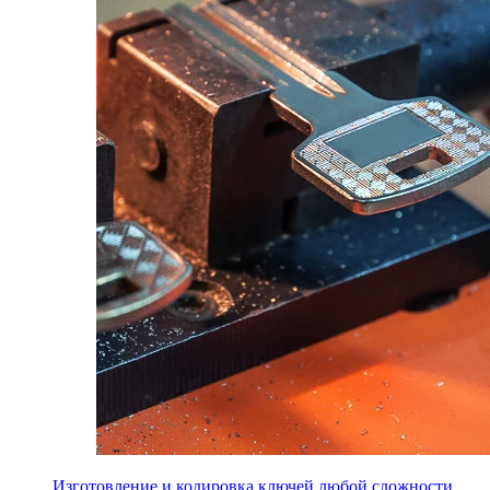
Изготовление и кодировка ключей любой сложности