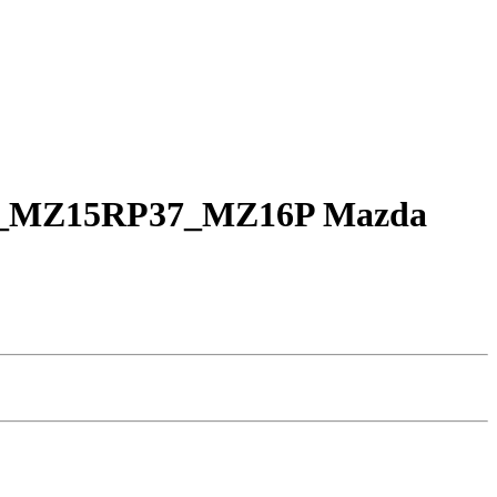
P_MZ15RP37_MZ16P Mazda