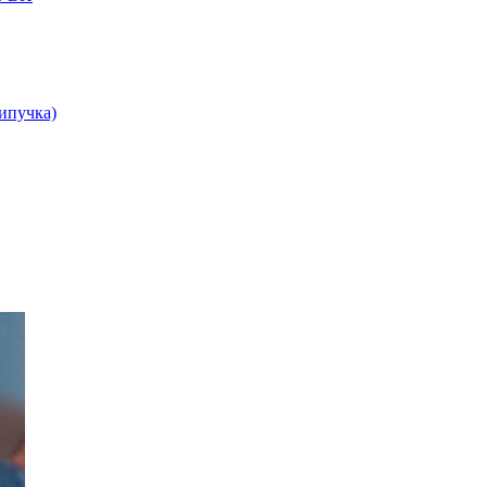
липучка)