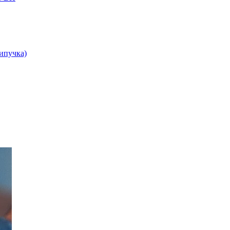
липучка)