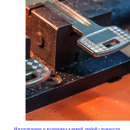
Изготовление и кодировка ключей любой сложности