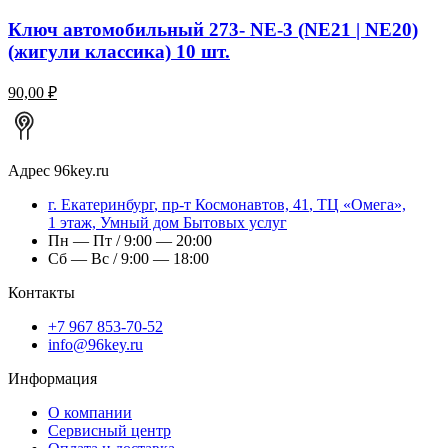
Ключ автомобильный 273- NE-3 (NE21 | NE20)
(жигули классика) 10 шт.
90,00 ₽
Адрес
96key.ru
г.
Екатеринбург
,
пр-т Космонавтов, 41
, ТЦ «Омега»,
1 этаж, Умный дом Бытовых услуг
Пн — Пт / 9:00 — 20:00
Сб — Вс / 9:00 — 18:00
Контакты
+7 967 853-70-52
info@96key.ru
Информация
О компании
Сервисный центр