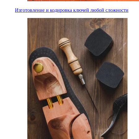
Изготовление и кодировка ключей любой сложности