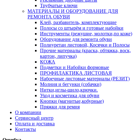
Трубчатые ключи
МАТЕРИАЛЫ И ОБОРУДОВАНИЕ ДЛЯ
РЕМОНТА ОБУВИ
Клей, разбавитель, комплектующие
Полосы со штырём и готовые набойки
Инструменты (режущие, молотки,по коже)
Оборудование для ремонта обуви
Полиуретан листовой, Косячки и Полосы
Прочие материалы (краска, обтяжка, воск,
картон, липучка)
КОЖА
Подметки и Набойки формовые
ПРОФИЛАКТИКА ЛИСТОВАЯ
Набоечные листовые материалы (РЕЗИТ)
Молния и бегунки (собачки)
Нитки,иглы-шило,крючки.
Уход и косметика для обуви
Кнопки (магнитые,кобурные)
Пряжки для ремня
О компании
Сервисный центр
Оплата и доставка
Контакты
Ошибка