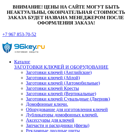
ВНИМАНИЕ! ЦЕНЫ НА САЙТЕ МОГУТ БЫТЬ
НЕАКТУАЛЬНЫ, ОКОНЧАТЕЛЬНАЯ СТОИМОСТЬ
ЗАКАЗА БУДЕТ НАЗВАНА МЕНЕДЖЕРОМ ПОСЛЕ
ОФОРМЛЕНИЯ ЗАКАЗА!
+7 967 853-70-52
Каталог
ЗАГОТОВКИ КЛЮЧЕЙ И ОБОРУДОВАНИЕ
Заготовки ключей (Английские)
Заготовки ключей (Аблой)
Заготовки ключей (Автомобильные)
Заготовки ключей Кресты
Заготовки ключей (Вертикальные)
Заготовки ключей Сувальдные (Дверняк)
Домофонные ключи.
Оборудование для изготовления ключей
Дубликаторы домофонных ключей.
Аксессуары для ключей
Запчасти и расходники (фрезы)
Рекламные диодные щиты