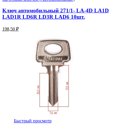
Ключ автомобильный 271/1- LA-4D LA1D
LAD1R LD6R LD3R LAD6 10шт.
198,50 ₽
Быстрый просмотр