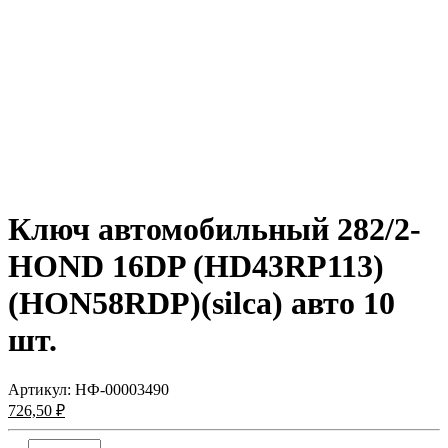
Ключ автомобильный 282/2-
HOND 16DP (HD43RP113)
(HON58RDP)(silca) авто 10
шт.
Артикул:
НФ-00003490
726,50 ₽