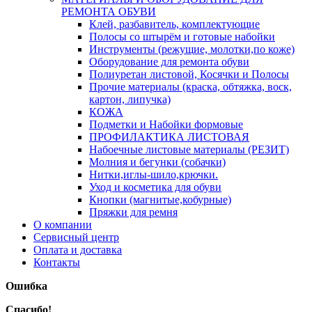
РЕМОНТА ОБУВИ
Клей, разбавитель, комплектующие
Полосы со штырём и готовые набойки
Инструменты (режущие, молотки,по коже)
Оборудование для ремонта обуви
Полиуретан листовой, Косячки и Полосы
Прочие материалы (краска, обтяжка, воск,
картон, липучка)
КОЖА
Подметки и Набойки формовые
ПРОФИЛАКТИКА ЛИСТОВАЯ
Набоечные листовые материалы (РЕЗИТ)
Молния и бегунки (собачки)
Нитки,иглы-шило,крючки.
Уход и косметика для обуви
Кнопки (магнитые,кобурные)
Пряжки для ремня
О компании
Сервисный центр
Оплата и доставка
Контакты
Ошибка
Спасибо!