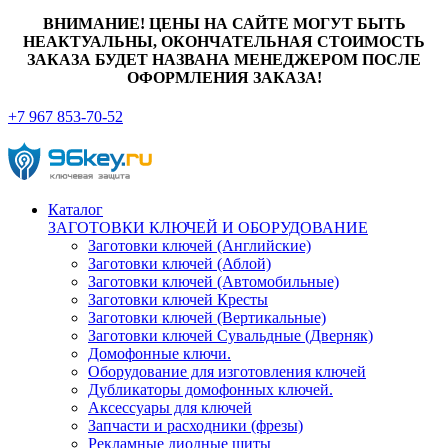
ВНИМАНИЕ! ЦЕНЫ НА САЙТЕ МОГУТ БЫТЬ
НЕАКТУАЛЬНЫ, ОКОНЧАТЕЛЬНАЯ СТОИМОСТЬ
ЗАКАЗА БУДЕТ НАЗВАНА МЕНЕДЖЕРОМ ПОСЛЕ
ОФОРМЛЕНИЯ ЗАКАЗА!
+7 967 853-70-52
Каталог
ЗАГОТОВКИ КЛЮЧЕЙ И ОБОРУДОВАНИЕ
Заготовки ключей (Английские)
Заготовки ключей (Аблой)
Заготовки ключей (Автомобильные)
Заготовки ключей Кресты
Заготовки ключей (Вертикальные)
Заготовки ключей Сувальдные (Дверняк)
Домофонные ключи.
Оборудование для изготовления ключей
Дубликаторы домофонных ключей.
Аксессуары для ключей
Запчасти и расходники (фрезы)
Рекламные диодные щиты