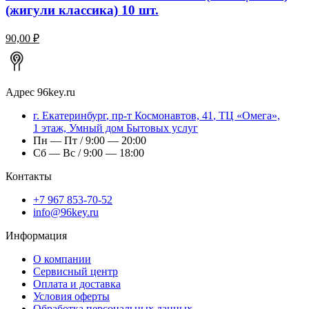
(жигули классика) 10 шт.
90,00 ₽
Адрес
96key.ru
г.
Екатеринбург
,
пр-т Космонавтов, 41
, ТЦ «Омега»,
1 этаж, Умный дом Бытовых услуг
Пн — Пт / 9:00 — 20:00
Сб — Вс / 9:00 — 18:00
Контакты
+7 967 853-70-52
info@96key.ru
Информация
О компании
Сервисный центр
Оплата и доставка
Условия оферты
Обработка персональных данных