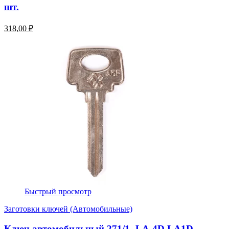
шт.
318,00 ₽
Быстрый просмотр
Заготовки ключей (Автомобильные)
Ключ автомобильный 271/1- LA-4D LA1D