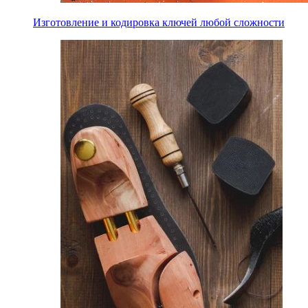
Изготовление и кодировка ключей любой сложности